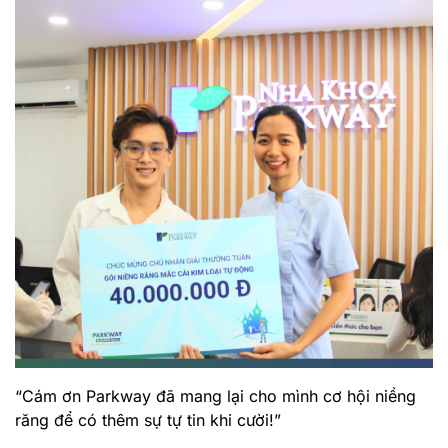
“Cám ơn Parkway đã mang lại cho mình cơ hội niềng
răng để có thêm sự tự tin khi cười!”