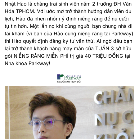
Nhật Hào là chàng trai sinh viên năm 2 trường ĐH Văn
Hóa TPHCM. Với ước mơ trở thành hướng dẫn viên du
lịch, Hào đã nhen nhóm ý định niềng răng để nụ cười
tự tin hơn. Một lần nọ khi cùng người bạn chung nhà đi
tái khám (vì bạn của Hào cũng niềng răng tại Parkway)
thì Hào quyết định đăng ký tư vấn thử. Ai ngờ đâu bạn
lại trở thành khách hàng may mắn của TUẦN 3 sở hữu
gói NIỀNG RĂNG MIỄN PHÍ trị giá 40 TRIỆU ĐỒNG tại
Nha khoa Parkway!