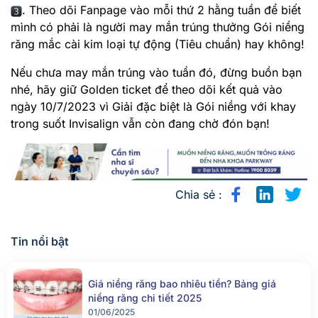
. Theo dõi Fanpage vào mỗi thứ 2 hằng tuần để biết
mình có phải là người may mắn trúng thưởng Gói niềng
răng mắc cài kim loại tự động (Tiêu chuẩn) hay không!
Nếu chưa may mắn trúng vào tuần đó, đừng buồn bạn
nhé, hãy giữ Golden ticket để theo dõi kết quả vào
ngày 10/7/2023 vì Giải đặc biệt là Gói niềng với khay
trong suốt Invisalign vẫn còn đang chờ đón bạn!
Chia sẻ :
Tin nổi bật
Giá niềng răng bao nhiêu tiền? Bảng giá
niềng răng chi tiết 2025
01/06/2025