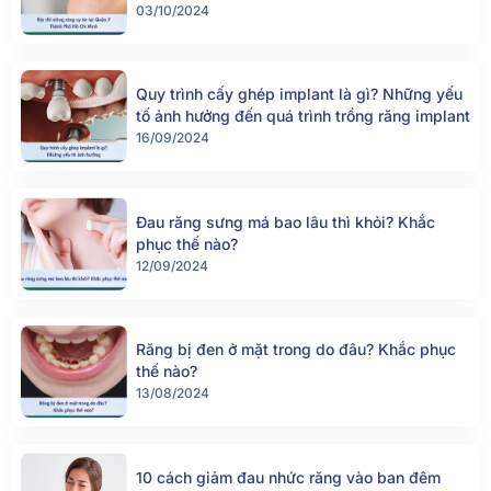
03/10/2024
Quy trình cấy ghép implant là gì? Những yếu
tố ảnh hưởng đến quá trình trồng răng implant
16/09/2024
Đau răng sưng má bao lâu thì khỏi? Khắc
phục thế nào?
12/09/2024
Răng bị đen ở mặt trong do đâu? Khắc phục
thế nào?
13/08/2024
10 cách giảm đau nhức răng vào ban đêm