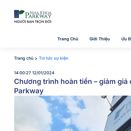
Trang Chủ
Giới Thiệu
Ưu Đ
>
Trang chủ
Tin tức sự kiện
14:00:27 12/01/2024
Chương trình hoàn tiền – giảm gi
Parkway