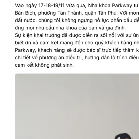
Vào ngày 17-18-19/11 vừa qua, Nha khoa Parkway tư
Bán Bích, phường Tân Thành, quận Tân Phú. Với mo
đất nước, chúng tôi không ngừng nỗ lực phấn đấu để 
ứng mọi nhu cầu nha khoa của bạn và gia đình.
Sự kiện khai trương đã được diễn ra sôi nổi với sự ủ
biết ơn và cam kết mang đến cho quý khách hàng nhữn
Parkway, khách hàng sẽ được bác sĩ trực tiếp thăm k
chi tiết về phương án điều trị, hướng dẫn lộ trình điều 
cam kết không phát sinh.