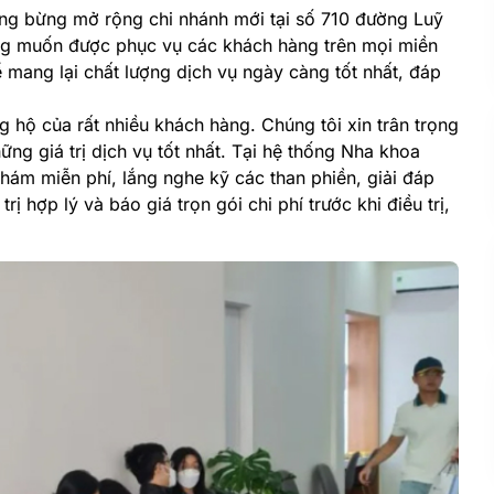
ng bừng mở rộng chi nhánh mới tại số 710 đường Luỹ
ng muốn được phục vụ các khách hàng trên mọi miền
mang lại chất lượng dịch vụ ngày càng tốt nhất, đáp
ng hộ của rất nhiều khách hàng. Chúng tôi xin trân trọng
g giá trị dịch vụ tốt nhất. Tại hệ thống Nha khoa
hám miễn phí, lắng nghe kỹ các than phiền, giải đáp
trị hợp lý và báo giá trọn gói chi phí trước khi điều trị,