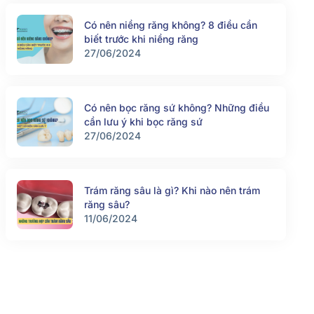
Có nên niềng răng không? 8 điều cần
biết trước khi niềng răng
27/06/2024
Có nên bọc răng sứ không? Những điều
cần lưu ý khi bọc răng sứ
27/06/2024
Trám răng sâu là gì? Khi nào nên trám
răng sâu?
11/06/2024