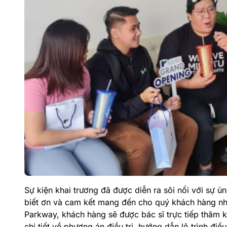
Sự kiện khai trương đã được diễn ra sôi nổi với sự ủ
biết ơn và cam kết mang đến cho quý khách hàng nhữn
Parkway, khách hàng sẽ được bác sĩ trực tiếp thăm k
chi tiết về phương án điều trị, hướng dẫn lộ trình điều 