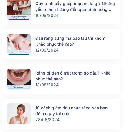
Quy trình cấy ghép implant là gì? Những
yếu tố ảnh hưởng đến quá trình trồng
răng implant
16/09/2024
Đau răng sưng má bao lâu thì khỏi?
Khắc phục thế nào?
12/09/2024
Răng bị đen ở mặt trong do đâu? Khắc
phục thế nào?
13/08/2024
10 cách giảm đau nhức răng vào ban
đêm ngay tại nhà
28/06/2024