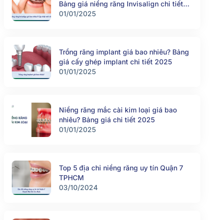
Bảng giá niềng răng Invisalign chi tiết
2025
01/01/2025
Trồng răng implant giá bao nhiêu? Bảng
giá cấy ghép implant chi tiết 2025
01/01/2025
Niềng răng mắc cài kim loại giá bao
nhiêu? Bảng giá chi tiết 2025
01/01/2025
Top 5 địa chỉ niềng răng uy tín Quận 7
TPHCM
03/10/2024