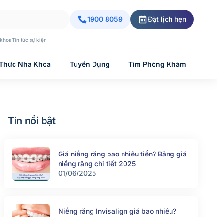
1900 8059
Đặt lịch hẹn
 khoa
Tin tức sự kiện
 Thức Nha Khoa
Tuyển Dụng
Tìm Phòng Khám
Tin nổi bật
Giá niềng răng bao nhiêu tiền? Bảng giá
niềng răng chi tiết 2025
01/06/2025
Niềng răng Invisalign giá bao nhiêu?