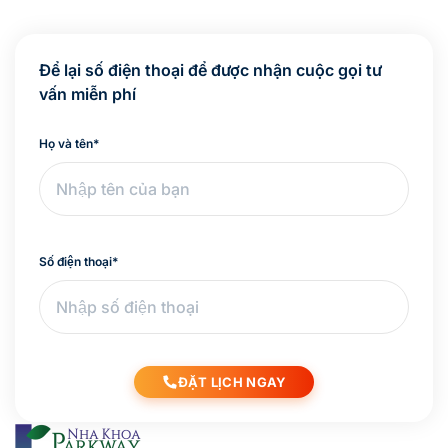
Để lại số điện thoại để được nhận cuộc gọi tư
vấn miễn phí
Họ và tên
*
Số điện thoại
*
ĐẶT LỊCH NGAY