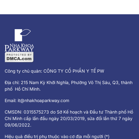
Công ty chủ quản: CÔNG TY CỔ PHẦN Y TẾ PW
Địa chỉ: 215 Nam Kỳ Khởi Nghĩa, Phường Võ Thị Sáu, Q3, thành
phố Hồ Chí Minh.
Email:
it@nhakhoaparkway.com
CMSDN: 0315575273 do Sở Kế hoạch và Đầu tư Thành phố Hồ
Chí Minh cấp lần đầu ngày 20/03/2019, sửa đổi lần thứ 7 ngày
09/06/2022.
Hiệu quả điều trị phụ thuộc vào cơ địa mỗi người (*)