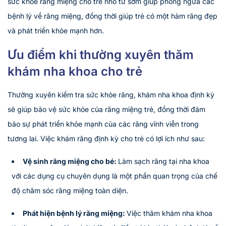
sức khỏe răng miệng cho trẻ nhỏ từ sớm giúp phòng ngừa các
bệnh lý về răng miệng, đồng thời giúp trẻ có một hàm răng đẹp
và phát triển khỏe mạnh hơn.
Ưu điểm khi thường xuyên thăm
khám nha khoa cho trẻ
Thường xuyên kiểm tra sức khỏe răng, khám nha khoa định kỳ
sẽ giúp bảo vệ sức khỏe của răng miệng trẻ, đồng thời đảm
bảo sự phát triển khỏe mạnh của các răng vĩnh viễn trong
tương lai. Việc khám răng định kỳ cho trẻ có lợi ích như sau:
Vệ sinh răng miệng cho bé:
Làm sạch răng tại nha khoa
với các dụng cụ chuyên dụng là một phần quan trọng của chế
độ chăm sóc răng miệng toàn diện.
Phát hiện bệnh lý răng miệng:
Việc thăm khám nha khoa