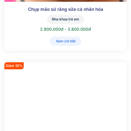
Chụp mão sứ răng sữa cá nhân hóa
Nha khoa trẻ em
2.900.000đ - 3.800.000đ
Xem chi tiết
Giảm 10%