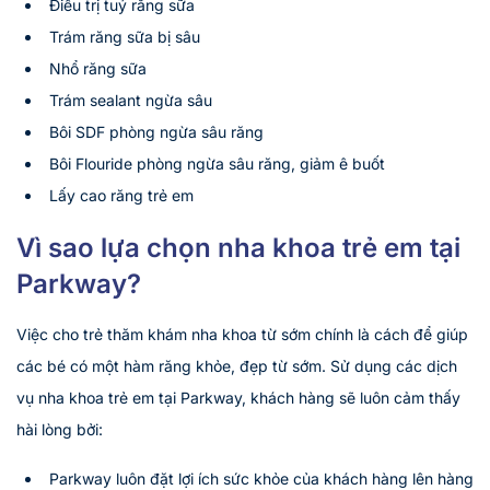
Điều trị tuỷ răng sữa
Trám răng sữa bị sâu
Nhổ răng sữa
Trám sealant ngừa sâu
Bôi SDF phòng ngừa sâu răng
Bôi Flouride phòng ngừa sâu răng, giảm ê buốt
Lấy cao răng trẻ em
Vì sao lựa chọn nha khoa trẻ em tại
Parkway?
Việc cho trẻ thăm khám nha khoa từ sớm chính là cách để giúp
các bé có một hàm răng khỏe, đẹp từ sớm. Sử dụng các dịch
vụ nha khoa trẻ em tại Parkway, khách hàng sẽ luôn cảm thấy
hài lòng bởi:
Parkway luôn đặt lợi ích sức khỏe của khách hàng lên hàng