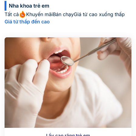
Nha khoa trẻ em
Tất cả
Khuyến mãi
Bán chạy
Giá từ cao xuống thấp
Giá từ thấp đến cao
Lấy cao răng trẻ em