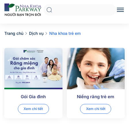
Trang chủ
Dịch vụ
Nha khoa trẻ em
Gói Gia đình
Niềng răng trẻ em
Xem chi tiết
Xem chi tiết