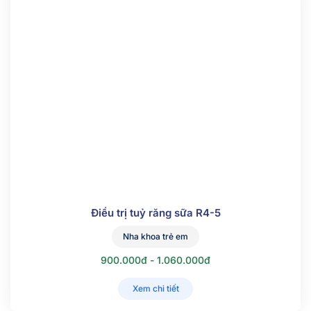
Điều trị tuỷ răng sữa R4-5
Nha khoa trẻ em
900.000đ - 1.060.000đ
Xem chi tiết