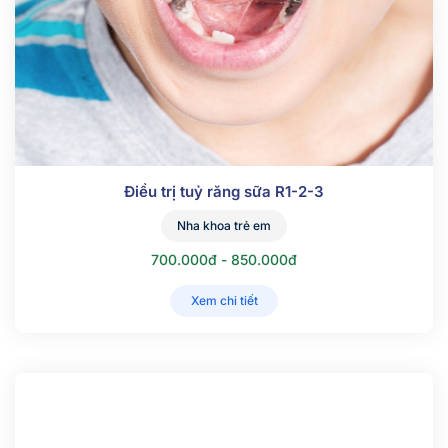
Điều trị tuỷ răng sữa R1-2-3
Nha khoa trẻ em
700.000đ - 850.000đ
Xem chi tiết