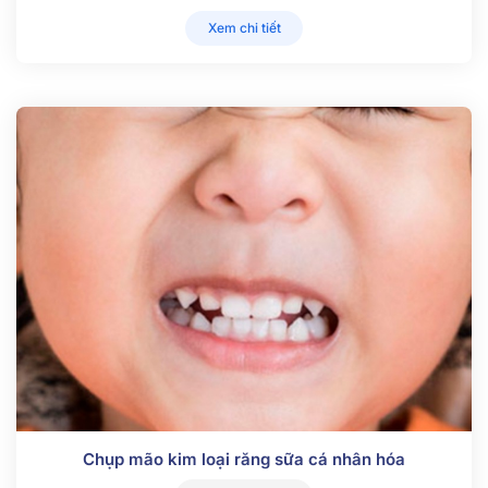
Xem chi tiết
Chụp mão kim loại răng sữa cá nhân hóa