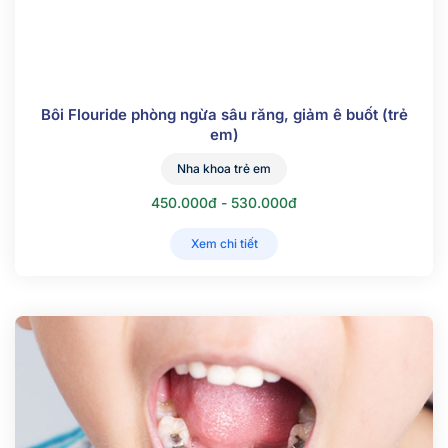
Bôi Flouride phòng ngừa sâu răng, giảm ê buốt (trẻ
em)
Nha khoa trẻ em
450.000đ - 530.000đ
Xem chi tiết