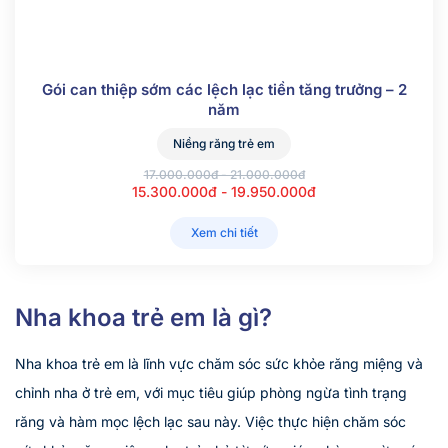
Gói can thiệp sớm các lệch lạc tiền tăng trưởng – 2
năm
Niềng răng trẻ em
17.000.000đ - 21.000.000đ
15.300.000đ - 19.950.000đ
Xem chi tiết
Nha khoa trẻ em là gì?
Nha khoa trẻ em là lĩnh vực chăm sóc sức khỏe răng miệng và
chỉnh nha ở trẻ em, với mục tiêu giúp phòng ngừa tình trạng
răng và hàm mọc lệch lạc sau này. Việc thực hiện chăm sóc