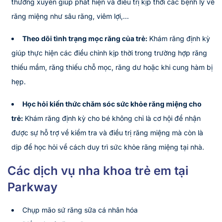
thường xuyên giúp phát hiện và điều trị kịp thời các bệnh lý về
răng miệng như sâu răng, viêm lợi,…
Theo dõi tình trạng mọc răng của trẻ:
Khám răng định kỳ
giúp thực hiện các điều chỉnh kịp thời trong trường hợp răng
thiếu mầm, răng thiếu chỗ mọc, răng dư hoặc khi cung hàm bị
hẹp.
Học hỏi kiến thức chăm sóc sức khỏe răng miệng cho
trẻ:
Khám răng định kỳ cho bé không chỉ là cơ hội để nhận
được sự hỗ trợ về kiểm tra và điều trị răng miệng mà còn là
dịp để học hỏi về cách duy trì sức khỏe răng miệng tại nhà.
Các dịch vụ nha khoa trẻ em tại
Parkway
Chụp mão sứ răng sữa cá nhân hóa