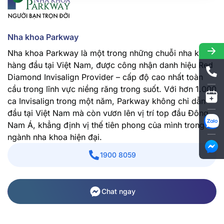
Nha khoa Parkway
Nha khoa Parkway là một trong những chuỗi nha khoa
hàng đầu tại Việt Nam, được công nhận danh hiệu Red
Diamond Invisalign Provider – cấp độ cao nhất toàn
cầu trong lĩnh vực niềng răng trong suốt. Với hơn 1.000
ca Invisalign trong một năm, Parkway không chỉ dẫn
đầu tại Việt Nam mà còn vươn lên vị trí top đầu Đông
Nam Á, khẳng định vị thế tiên phong của mình trong
ngành nha khoa hiện đại.
1900 8059
Chat ngay