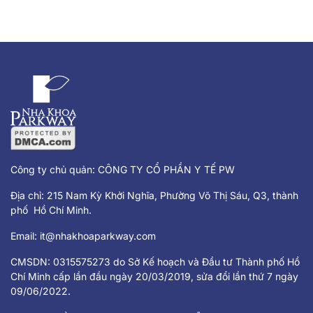
Công ty chủ quản: CÔNG TY CỔ PHẦN Y TẾ PW
Địa chỉ: 215 Nam Kỳ Khởi Nghĩa, Phường Võ Thị Sáu, Q3, thành
phố Hồ Chí Minh.
Email:
it@nhakhoaparkway.com
CMSDN: 0315575273 do Sở Kế hoạch và Đầu tư Thành phố Hồ
Chí Minh cấp lần đầu ngày 20/03/2019, sửa đổi lần thứ 7 ngày
09/06/2022.