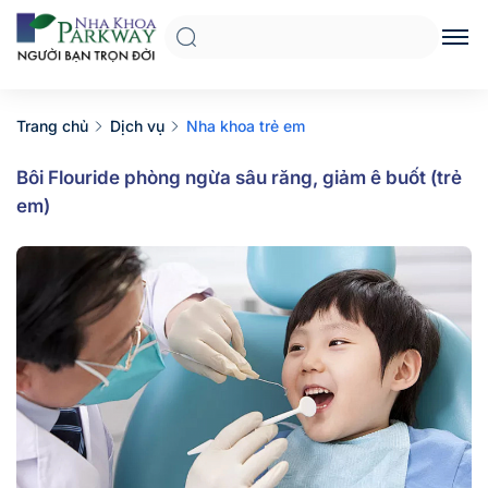
Trang chủ
Dịch vụ
Nha khoa trẻ em
Bôi Flouride phòng ngừa sâu răng, giảm ê buốt (trẻ
em)