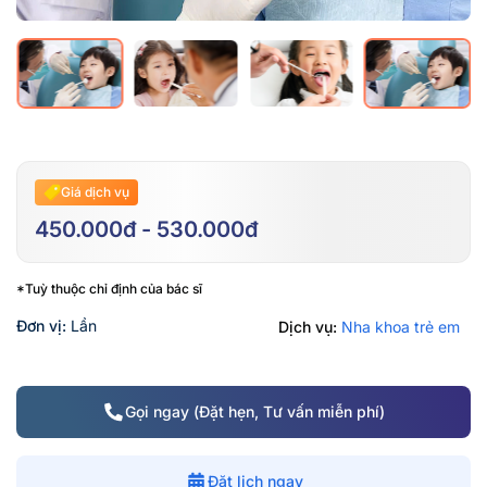
Giá dịch vụ
450.000đ - 530.000đ
*Tuỳ thuộc chỉ định của bác sĩ
Đơn vị:
Lần
Dịch vụ:
Nha khoa trẻ em
Gọi ngay (Đặt hẹn, Tư vấn miễn phí)
Đặt lịch ngay