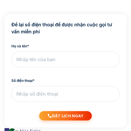
Để lại số điện thoại để được nhận cuộc gọi tư
vấn miễn phí
Họ và tên
*
Số điện thoại
*
ĐẶT LỊCH NGAY