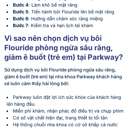
Bước 4
: Làm khô bề mặt răng
Bước 5
: Tiến hành bôi Flouride lên bề mặt răng
Bước 6
: Hướng dẫn chăm sóc răng miệng
Bước 7
: Kiểm tra và hẹn lịch tái khám
Vì sao nên chọn dịch vụ bôi
Flouride phòng ngừa sâu răng,
giảm ê buốt (trẻ em) tại Parkway?
Sử dụng dịch vụ bôi Flouride phòng ngừa sâu răng,
giảm ê buốt (trẻ em) tại nha khoa Parkway khách hàng
sẽ luôn cảm thấy hài lòng bởi:
Parkway luôn đặt lợi ích sức khỏe của khách hàng
lên hàng đầu.
Miễn phí khám, nhận phác đồ điều trị và chụp phim
Cơ sở vật chất hiện đại, trang thiết bị tối tân
Hệ thống chuỗi nha khoa có cơ sở khắp cả nước