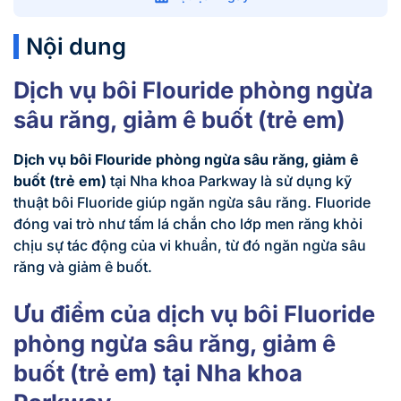
Nội dung
Dịch vụ bôi Flouride phòng ngừa
sâu răng, giảm ê buốt (trẻ em)
Dịch vụ bôi Flouride phòng ngừa sâu răng, giảm ê
buốt (trẻ em)
tại Nha khoa Parkway là sử dụng kỹ
thuật bôi Fluoride giúp ngăn ngừa sâu răng. Fluoride
đóng vai trò như tấm lá chắn cho lớp men răng khỏi
chịu sự tác động của vi khuẩn, từ đó ngăn ngừa sâu
răng và giảm ê buốt.
Ưu điểm của dịch vụ bôi Fluoride
phòng ngừa sâu răng, giảm ê
buốt (trẻ em) tại Nha khoa