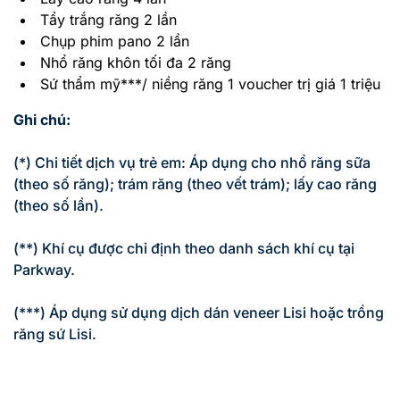
Tẩy trắng răng 2 lần
Chụp phim pano 2 lần
Nhổ răng khôn tối đa 2 răng
Sứ thẩm mỹ***/ niềng răng 1 voucher trị giá 1 triệu
Ghi chú:
(*) Chi tiết dịch vụ trẻ em: Áp dụng cho nhổ răng sữa
(theo số răng); trám răng (theo vết trám); lấy cao răng
(theo số lần).
(**) Khí cụ được chỉ định theo danh sách khí cụ tại
Parkway.
(***) Áp dụng sử dụng dịch dán veneer Lisi hoặc trồng
răng sứ Lisi.