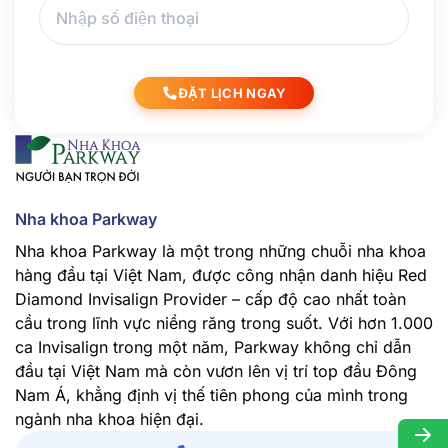
ĐẶT LỊCH NGAY
Nha khoa Parkway
Nha khoa Parkway là một trong những chuỗi nha khoa
hàng đầu tại Việt Nam, được công nhận danh hiệu Red
Diamond Invisalign Provider – cấp độ cao nhất toàn
cầu trong lĩnh vực niềng răng trong suốt. Với hơn 1.000
ca Invisalign trong một năm, Parkway không chỉ dẫn
đầu tại Việt Nam mà còn vươn lên vị trí top đầu Đông
Nam Á, khẳng định vị thế tiên phong của mình trong
ngành nha khoa hiện đại.