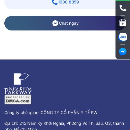
1900 8059
Chat ngay
Công ty chủ quản: CÔNG TY CỔ PHẦN Y TẾ PW
Địa chỉ: 215 Nam Kỳ Khởi Nghĩa, Phường Võ Thị Sáu, Q3, thành
phố Hồ Chí Minh.