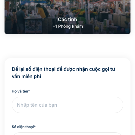
Các tỉnh
+1 Phòng khám
Để lại số điện thoại để được nhận cuộc gọi tư
vấn miễn phí
Họ và tên
*
Số điện thoại
*