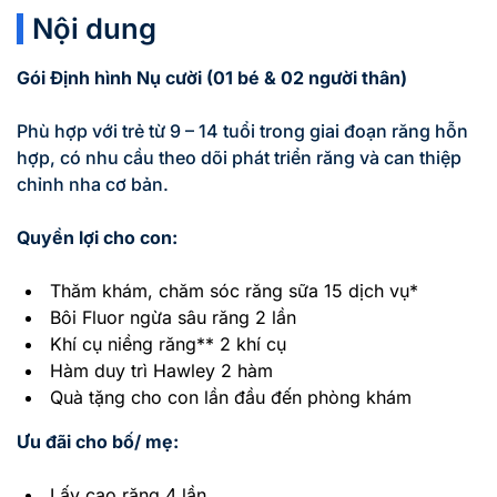
Nội dung
Gói Định hình Nụ cười (01 bé & 02 người thân)
Phù hợp với trẻ từ 9 – 14 tuổi trong giai đoạn răng hỗn
hợp, có nhu cầu theo dõi phát triển răng và can thiệp
chỉnh nha cơ bản.
Quyền lợi cho con:
Thăm khám, chăm sóc răng sữa 15 dịch vụ*
Bôi Fluor ngừa sâu răng 2 lần
Khí cụ niềng răng** 2 khí cụ
Hàm duy trì Hawley 2 hàm
Quà tặng cho con lần đầu đến phòng khám
Ưu đãi cho bố/ mẹ:
Lấy cao răng 4 lần