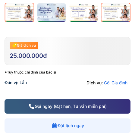
Giá dịch vụ
25.000.000đ
*Tuỳ thuộc chỉ định của bác sĩ
Đơn vị:
Lần
Dịch vụ:
Gói Gia đình
Gọi ngay (Đặt hẹn, Tư vấn miễn phí)
Đặt lịch ngay