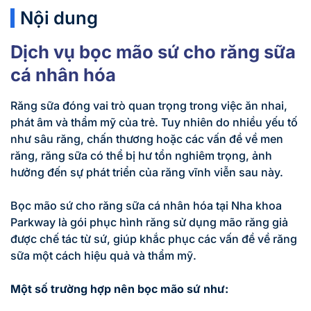
Nội dung
Dịch vụ bọc mão sứ cho răng sữa
cá nhân hóa
Răng sữa đóng vai trò quan trọng trong việc ăn nhai,
phát âm và thẩm mỹ của trẻ. Tuy nhiên do nhiều yếu tố
như sâu răng, chấn thương hoặc các vấn đề về men
răng, răng sữa có thể bị hư tổn nghiêm trọng, ảnh
hưởng đến sự phát triển của răng vĩnh viễn sau này.
Bọc mão sứ cho răng sữa cá nhân hóa tại Nha khoa
Parkway là gói phục hình răng sử dụng mão răng giả
được chế tác từ sứ, giúp khắc phục các vấn đề về răng
sữa một cách hiệu quả và thẩm mỹ.
Một số trường hợp nên bọc mão sứ như: