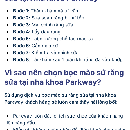
Bước 1
: Thăm khám và tư vấn
Bước 2
: Sửa soạn răng bị hư tổn
Bước 3
: Mài chỉnh răng sữa
Bước 4
: Lấy dấu răng
Bước 5
: Labo xưởng chế tạo mão sứ
Bước 6
: Gắn mão sứ
Bước 7
: Kiểm tra và chỉnh sửa
Bước 8
: Tái khám sau 1 tuần khi răng đã vào khớp
Vì sao nên chọn bọc mão sứ răng
sữa tại nha khoa Parkway?
Sử dụng dịch vụ bọc mão sứ răng sữa tại nha khoa
Parkway khách hàng sẽ luôn cảm thấy hài lòng bởi:
Parkway luôn đặt lợi ích sức khỏe của khách hàng
lên hàng đầu.
Miễn phí khám, nhận phác đồ điều trị và chụp phim