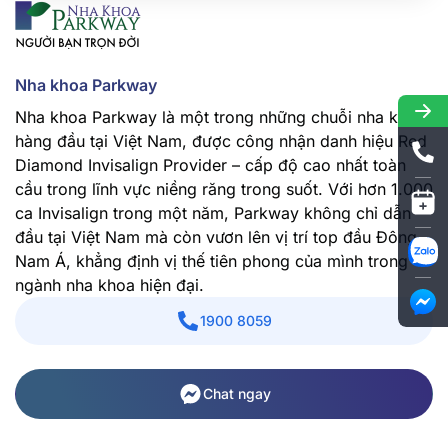
Nha khoa Parkway
Nha khoa Parkway là một trong những chuỗi nha khoa
hàng đầu tại Việt Nam, được công nhận danh hiệu Red
Diamond Invisalign Provider – cấp độ cao nhất toàn
cầu trong lĩnh vực niềng răng trong suốt. Với hơn 1.000
ca Invisalign trong một năm, Parkway không chỉ dẫn
đầu tại Việt Nam mà còn vươn lên vị trí top đầu Đông
Nam Á, khẳng định vị thế tiên phong của mình trong
ngành nha khoa hiện đại.
1900 8059
Chat ngay