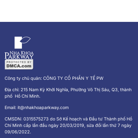
Công ty chủ quản: CÔNG TY CỔ PHẦN Y TẾ PW
Địa chỉ: 215 Nam Kỳ Khởi Nghĩa, Phường Võ Thị Sáu, Q3, thành
phố Hồ Chí Minh.
Email:
it@nhakhoaparkway.com
CMSDN: 0315575273 do Sở Kế hoạch và Đầu tư Thành phố Hồ
Chí Minh cấp lần đầu ngày 20/03/2019, sửa đổi lần thứ 7 ngày
09/06/2022.