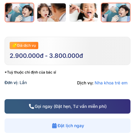
Giá dịch vụ
2.900.000đ - 3.800.000đ
*Tuỳ thuộc chỉ định của bác sĩ
Đơn vị:
Lần
Dịch vụ:
Nha khoa trẻ em
Gọi ngay (Đặt hẹn, Tư vấn miễn phí)
Đặt lịch ngay