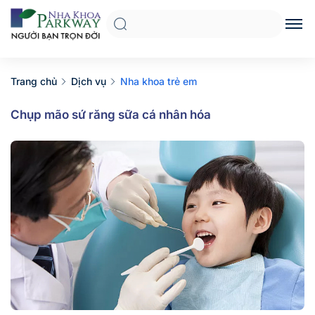
Trang chủ
Dịch vụ
Nha khoa trẻ em
Chụp mão sứ răng sữa cá nhân hóa