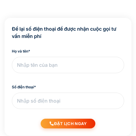
Để lại số điện thoại để được nhận cuộc gọi tư
vấn miễn phí
Họ và tên
*
Số điện thoại
*
ĐẶT LỊCH NGAY