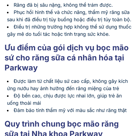
Răng đã bị sâu nặng, không thể trám được.
Phục hồi hình thể và chức năng, thẩm mỹ răng sữa
sau khi đã điều trị tủy buồng hoặc điều trị tủy toàn bộ.
Điều trị những trường hợp không thể sử dụng thuốc
gây mê do tuổi tác hoặc tình trạng sức khỏe.
Ưu điểm của gói dịch vụ bọc mão
sứ cho răng sữa cá nhân hóa tại
Parkway
Được làm từ chất liệu sứ cao cấp, không gây kích
ứng nướu hay ảnh hưởng đến răng miệng của trẻ
Độ bền cao, chịu được lực nhai lớn, giúp trẻ ăn
uống thoải mái
Đảm bảo tính thẩm mỹ với màu sắc như răng thật
Quy trình chung bọc mão răng
sữa tại Nha khoa Parkway