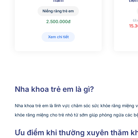
năm
tiề
Niềng răng trẻ em
17
2.500.000đ
15.
Xem chi tiết
Nha khoa trẻ em là gì?
Nha khoa trẻ em là lĩnh vực chăm sóc sức khỏe răng miệng và
khỏe răng miệng cho trẻ nhỏ từ sớm giúp phòng ngừa các bện
Ưu điểm khi thường xuyên thăm k