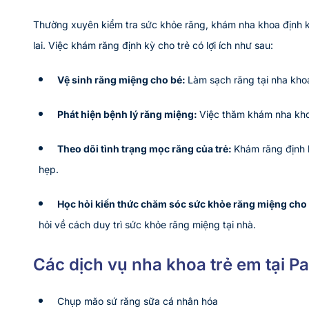
Thường xuyên kiểm tra sức khỏe răng, khám nha khoa định kỳ
lai. Việc khám răng định kỳ cho trẻ có lợi ích như sau:
Vệ sinh răng miệng cho bé:
Làm sạch răng tại nha kho
Phát hiện bệnh lý răng miệng:
Việc thăm khám nha khoa
Theo dõi tình trạng mọc răng của trẻ:
Khám răng định k
hẹp.
Học hỏi kiến thức chăm sóc sức khỏe răng miệng cho 
hỏi về cách duy trì sức khỏe răng miệng tại nhà.
Các dịch vụ nha khoa trẻ em tại P
Chụp mão sứ răng sữa cá nhân hóa