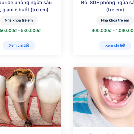
louride phòng ngừa sâu
Bôi SDF phòng ngừa s
, giảm ê buốt (trẻ em)
(trẻ em)
Nha khoa trẻ em
Nha khoa trẻ em
50.000đ - 530.000đ
900.000đ - 1.060.0
Xem chi tiết
Xem chi tiết