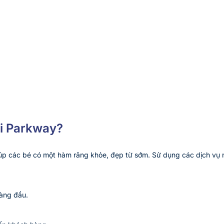
ại Parkway?
iúp các bé có một hàm răng khỏe, đẹp từ sớm. Sử dụng các dịch vụ 
hàng đầu.