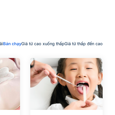
ãi
Bán chạy
Giá từ cao xuống thấp
Giá từ thấp đến cao