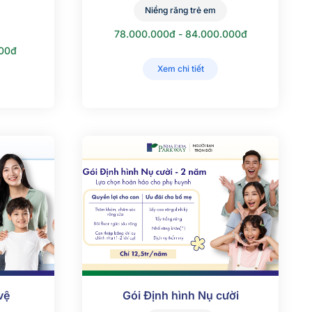
Niềng răng trẻ em
78.000.000đ - 84.000.000đ
000đ
Xem chi tiết
vệ
Gói Định hình Nụ cười