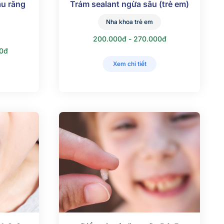
âu răng
Trám sealant ngừa sâu (trẻ em)
Nha khoa trẻ em
200.000đ - 270.000đ
00đ
Xem chi tiết