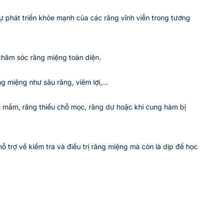
 phát triển khỏe mạnh của các răng vĩnh viễn trong tương
chăm sóc răng miệng toàn diện.
ng miệng như sâu răng, viêm lợi,…
ếu mầm, răng thiếu chỗ mọc, răng dư hoặc khi cung hàm bị
 trợ về kiểm tra và điều trị răng miệng mà còn là dịp để học