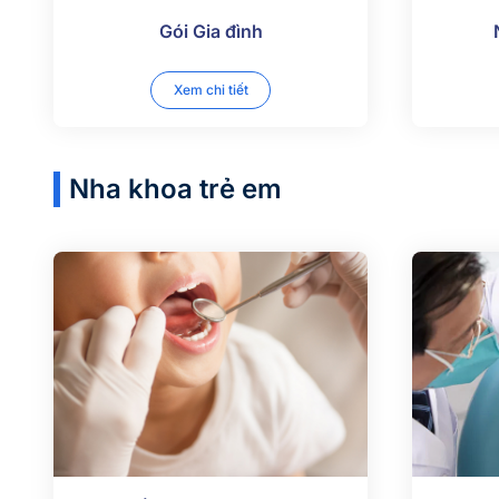
Gói Gia đình
Xem chi tiết
Nha khoa trẻ em