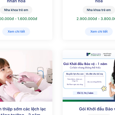
nhân hóa
hóa
Nha khoa trẻ em
Nha khoa trẻ em
100.000đ - 1.600.000đ
2.900.000đ - 3.800.
Xem chi tiết
Xem chi tiết
n thiệp sớm các lệch lạc
Gói Khởi đầu Bảo 