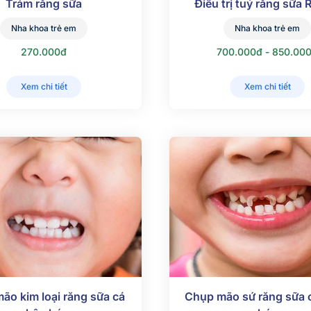
Trám răng sữa
Điều trị tuỷ răng sữa 
Nha khoa trẻ em
Nha khoa trẻ em
270.000đ
700.000đ - 850.00
Xem chi tiết
Xem chi tiết
ão kim loại răng sữa cá
Chụp mão sứ răng sữa 