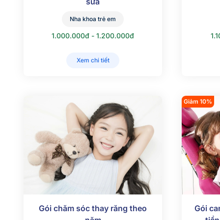
sữa
Nha khoa trẻ em
1.000.000đ - 1.200.000đ
1.
Xem chi tiết
Giảm 10%
Gói chăm sóc thay răng theo
Gói ca