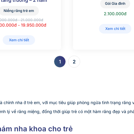
n tăng trưởng – 2 năm
Gói Gia đình
Niềng răng trẻ em
2.100.000đ
.000.000đ - 21.000.000đ
300.000đ - 19.950.000đ
Xem chi tiết
Xem chi tiết
1
2
 chỉnh nha ở trẻ em, với mục tiêu giúp phòng ngừa tình trạng răng 
h lý về răng miệng, đồng thời giúp trẻ có một hàm răng đẹp và phá
hám nha khoa cho trẻ