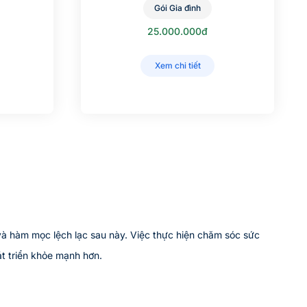
Gói Gia đình
25.000.000đ
Xem chi tiết
và hàm mọc lệch lạc sau này. Việc thực hiện chăm sóc sức
t triển khỏe mạnh hơn.