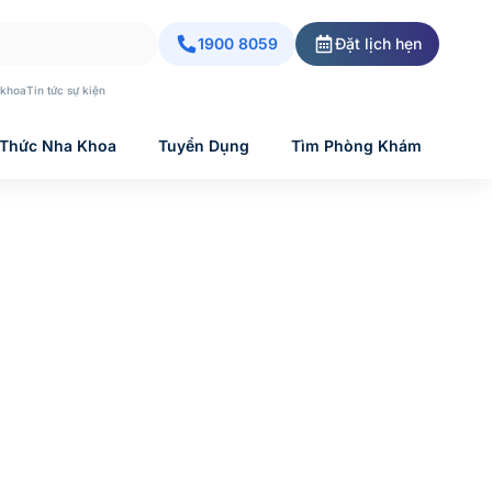
1900 8059
Đặt lịch hẹn
 khoa
Tin tức sự kiện
 Thức Nha Khoa
Tuyển Dụng
Tìm Phòng Khám