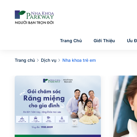
Trang Chủ
Giới Thiệu
Ưu Đ
Trang chủ
Dịch vụ
Nha khoa trẻ em