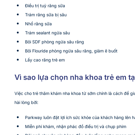
Điều trị tuỷ răng sữa
Trám răng sữa bị sâu
Nhổ răng sữa
Trám sealant ngừa sâu
Bôi SDF phòng ngừa sâu răng
Bôi Flouride phòng ngừa sâu răng, giảm ê buốt
Lấy cao răng trẻ em
Vì sao lựa chọn nha khoa trẻ em t
Việc cho trẻ thăm khám nha khoa từ sớm chính là cách để g
hài lòng bởi:
Parkway luôn đặt lợi ích sức khỏe của khách hàng lên 
Miễn phí khám, nhận phác đồ điều trị và chụp phim