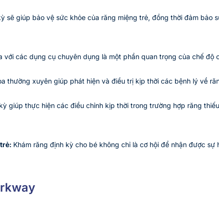
 sẽ giúp bảo vệ sức khỏe của răng miệng trẻ, đồng thời đảm bảo sự
a với các dụng cụ chuyên dụng là một phần quan trọng của chế độ 
 thường xuyên giúp phát hiện và điều trị kịp thời các bệnh lý về ră
ỳ giúp thực hiện các điều chỉnh kịp thời trong trường hợp răng thi
trẻ:
Khám răng định kỳ cho bé không chỉ là cơ hội để nhận được sự hỗ
arkway