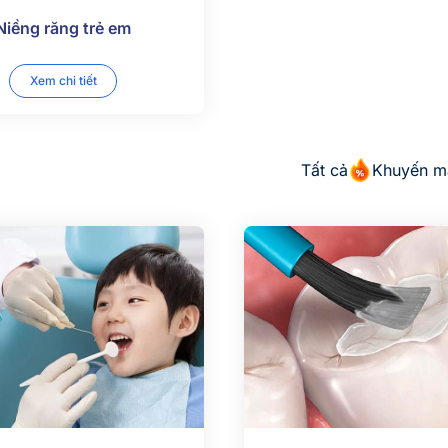
Niềng răng trẻ em
Xem chi tiết
Tất cả
Khuyến m