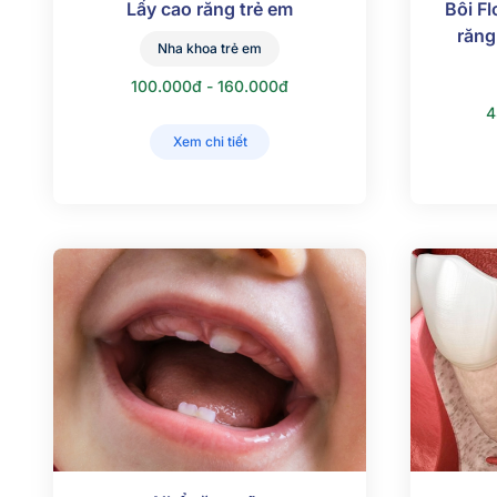
Lấy cao răng trẻ em
Bôi F
răng
Nha khoa trẻ em
100.000đ - 160.000đ
4
Xem chi tiết