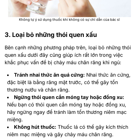
Không tự ý sử dụng thuốc khi không có sự chỉ dẫn của bác sĩ
3. Loại bỏ những thói quen xấu
Bên cạnh những phương pháp trên, loại bỏ những thói
quen xấu dưới đây cũng giúp ích rất lớn trong việc
khắc phục vấn đề bị chảy máu chân răng khi ngủ:
Tránh nhai thức ăn quá cứng:
Nhai thức ăn cứng,
đặc biệt là bằng răng mặt trước, có thể gây tổn
thương nướu và chân răng.
Ngừng thói quen cắn móng tay hoặc đồng xu:
Nếu bạn có thói quen cắn móng tay hoặc đồng xu,
hãy ngừng ngay để tránh làm tổn thương niêm mạc
miệng.
Không hút thuốc:
Thuốc lá có thể gây kích thích
niêm mạc miệng và gây chảy máu chân răng.