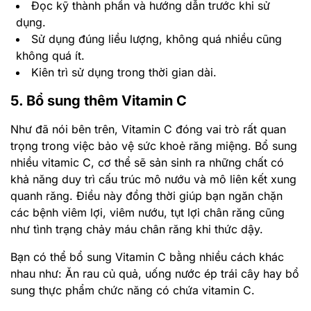
Đọc kỹ thành phần và hướng dẫn trước khi sử
dụng.
Sử dụng đúng liều lượng, không quá nhiều cũng
không quá ít.
Kiên trì sử dụng trong thời gian dài.
5. Bổ sung thêm Vitamin C
Như đã nói bên trên, Vitamin C đóng vai trò rất quan
trọng trong việc bảo vệ sức khoẻ răng miệng. Bổ sung
nhiều vitamic C, cơ thể sẽ sản sinh ra những chất có
khả năng duy trì cấu trúc mô nướu và mô liên kết xung
quanh răng. Điều này đồng thời giúp bạn ngăn chặn
các bệnh viêm lợi, viêm nướu, tụt lợi chân răng cũng
như tình trạng chảy máu chân răng khi thức dậy.
Bạn có thể bổ sung Vitamin C bằng nhiều cách khác
nhau như: Ăn rau củ quả, uống nước ép trái cây hay bổ
sung thực phẩm chức năng có chứa vitamin C.