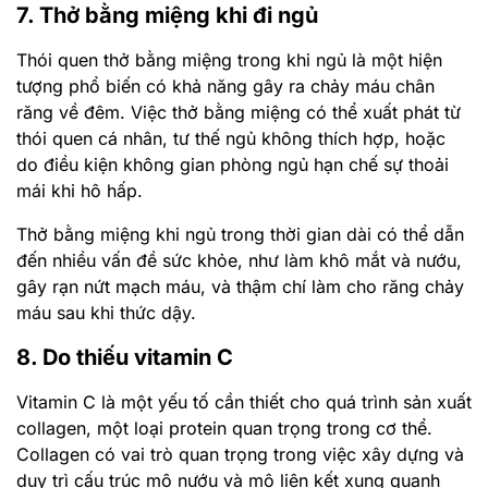
7. Thở bằng miệng khi đi ngủ
Thói quen thở bằng miệng trong khi ngủ là một hiện
tượng phổ biến có khả năng gây ra chảy máu chân
răng về đêm. Việc thở bằng miệng có thể xuất phát từ
thói quen cá nhân, tư thế ngủ không thích hợp, hoặc
do điều kiện không gian phòng ngủ hạn chế sự thoải
mái khi hô hấp.
Thở bằng miệng khi ngủ trong thời gian dài có thể dẫn
đến nhiều vấn đề sức khỏe, như làm khô mắt và nướu,
gây rạn nứt mạch máu, và thậm chí làm cho răng chảy
máu sau khi thức dậy.
8. Do thiếu vitamin C
Vitamin C là một yếu tố cần thiết cho quá trình sản xuất
collagen, một loại protein quan trọng trong cơ thể.
Collagen có vai trò quan trọng trong việc xây dựng và
duy trì cấu trúc mô nướu và mô liên kết xung quanh