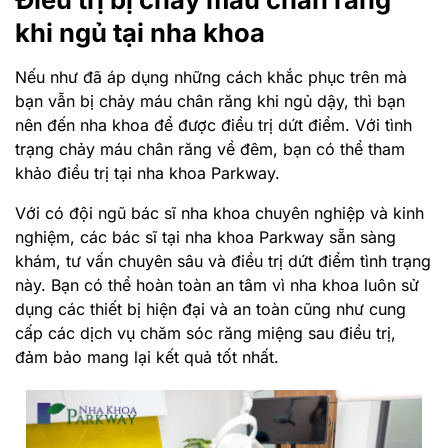
khi ngủ tại nha khoa
Nếu như đã áp dụng những cách khắc phục trên mà
bạn vẫn bị chảy máu chân răng khi ngủ dậy, thì bạn
nên đến nha khoa để được điều trị dứt điểm. Với tình
trạng chảy máu chân răng về đêm, bạn có thể tham
khảo điều trị tại nha khoa Parkway.
Với có đội ngũ bác sĩ nha khoa chuyên nghiệp và kinh
nghiệm, các bác sĩ tại nha khoa Parkway sẵn sàng
khám, tư vấn chuyên sâu và điều trị dứt điểm tình trạng
này. Bạn có thể hoàn toàn an tâm vì nha khoa luôn sử
dụng các thiết bị hiện đại và an toàn cũng như cung
cấp các dịch vụ chăm sóc răng miệng sau điều trị,
đảm bảo mang lại kết quả tốt nhất.