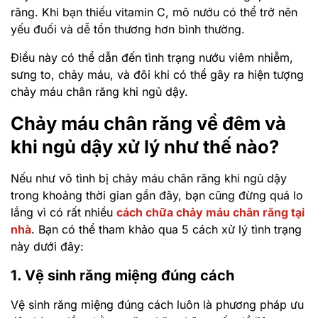
răng. Khi bạn thiếu vitamin C, mô nướu có thể trở nên
yếu đuối và dễ tổn thương hơn bình thường.
Điều này có thể dẫn đến tình trạng nướu viêm nhiễm,
sưng to, chảy máu, và đôi khi có thể gây ra hiện tượng
chảy máu chân răng khi ngủ dậy.
Chảy máu chân răng về đêm và
khi ngủ dậy xử lý như thế nào?
Nếu như vô tình bị chảy máu chân răng khi ngủ dậy
trong khoảng thời gian gần đây, bạn cũng đừng quá lo
lắng vì có rất nhiều
cách chữa chảy máu chân răng tại
nhà
. Bạn có thể tham khảo qua 5 cách xử lý tình trạng
này dưới đây:
1. Vệ sinh răng miệng đúng cách
Vệ sinh răng miệng đúng cách luôn là phương pháp ưu