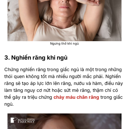
Ngưng thở khi ngủ
3. Nghiến răng khi ngủ
Chứng nghiến răng trong giấc ngủ là một trong những
thói quen không tốt mà nhiều người mắc phải. Nghiến
răng sẽ tạo áp lực lớn lên răng, nướu và hàm, điều này
làm tăng nguy cơ nứt hoặc sứt mẻ răng, thậm chí có
thể gây ra triệu chứng
chảy máu chân răng
trong giấc
ngủ.