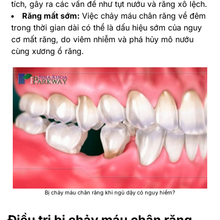
tích, gây ra các vấn đề như tụt nướu và răng xô lệch.
Răng mất sớm:
Việc chảy máu chân răng về đêm
trong thời gian dài có thể là dấu hiệu sớm của nguy
cơ mất răng, do viêm nhiễm và phá hủy mô nướu
cùng xương ổ răng.
Bị chảy máu chân răng khi ngủ dậy có nguy hiểm?
Điều trị bị chảy máu chân răng