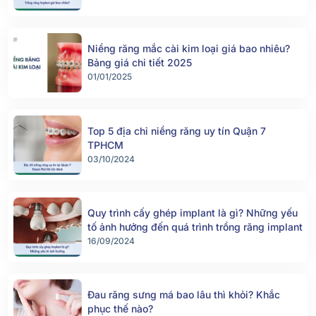
Niềng răng mắc cài kim loại giá bao nhiêu?
Bảng giá chi tiết 2025
01/01/2025
Top 5 địa chỉ niềng răng uy tín Quận 7
TPHCM
03/10/2024
Quy trình cấy ghép implant là gì? Những yếu
tố ảnh hưởng đến quá trình trồng răng implant
16/09/2024
Đau răng sưng má bao lâu thì khỏi? Khắc
phục thế nào?