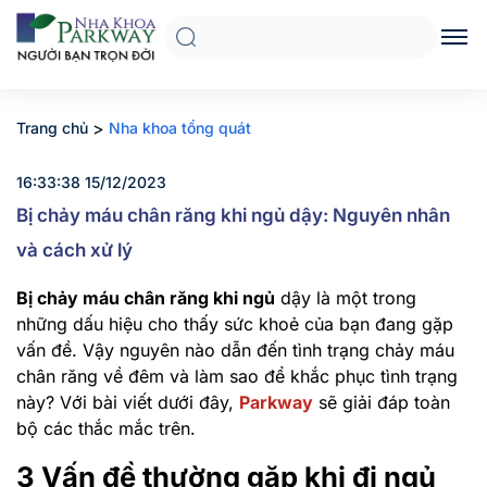
>
Trang chủ
Nha khoa tổng quát
16:33:38 15/12/2023
Bị chảy máu chân răng khi ngủ dậy: Nguyên nhân
và cách xử lý
Bị chảy máu chân răng khi ngủ
dậy là một trong
những dấu hiệu cho thấy sức khoẻ của bạn đang gặp
vấn đề. Vậy nguyên nào dẫn đến tình trạng chảy máu
chân răng về đêm và làm sao để khắc phục tình trạng
này? Với bài viết dưới đây,
Parkway
sẽ giải đáp toàn
bộ các thắc mắc trên.
3 Vấn đề thường gặp khi đi ngủ