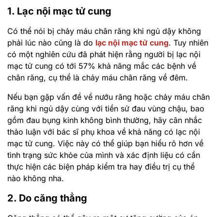
1. Lạc nội mạc tử cung
Có thể nói bị chảy máu chân răng khi ngủ dậy không
phải lúc nào cũng là do
lạc nội mạc tử cung
. Tuy nhiên
có một nghiên cứu đã phát hiện rằng người bị lạc nội
mạc tử cung có tới 57% khả năng mắc các bệnh về
chân răng, cụ thể là chảy máu chân răng về đêm.
Nếu bạn gặp vấn đề về nướu răng hoặc chảy máu chân
răng khi ngủ dậy cùng với tiền sử đau vùng chậu, bao
gồm đau bụng kinh không bình thường, hãy cân nhắc
thảo luận với bác sĩ phụ khoa về khả năng có lạc nội
mạc tử cung. Việc này có thể giúp bạn hiểu rõ hơn về
tình trạng sức khỏe của mình và xác định liệu có cần
thực hiện các biện pháp kiểm tra hay điều trị cụ thể
nào không nha.
2. Do căng thẳng