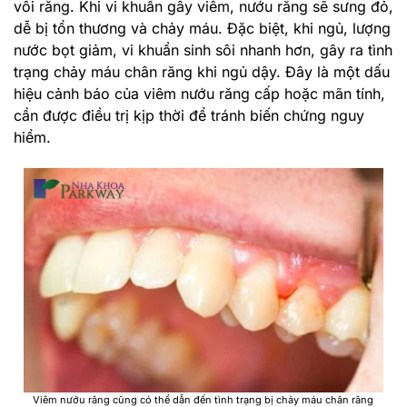
vôi răng. Khi vi khuẩn gây viêm, nướu răng sẽ sưng đỏ,
dễ bị tổn thương và chảy máu. Đặc biệt, khi ngủ, lượng
nước bọt giảm, vi khuẩn sinh sôi nhanh hơn, gây ra tình
trạng chảy máu chân răng khi ngủ dậy.
Đây là một dấu
hiệu cảnh báo của viêm nướu răng cấp hoặc mãn tính,
cần được điều trị kịp thời để tránh biến chứng nguy
hiểm.
Viêm nướu răng cũng có thể dẫn đến tình trạng bị chảy máu chân răng