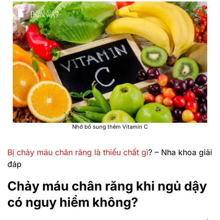
Nhớ bổ sung thêm Vitamin C
Bị chảy máu chân răng là thiếu chất gì
? – Nha khoa giải
đáp
Chảy máu chân răng khi ngủ dậy
có nguy hiểm không?