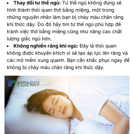
Thay đổi tư thế ngủ:
Tư thế ngủ không đúng sẽ
hình thành thói quen thở bằng miệng, một trong
những nguyên nhân làm bạn bị chảy máu chân răng
khi thức dậy. Do đó hãy tìm tư thế ngủ phù hợp để
tránh việc thở bằng miệng cũng như nâng cao chất
lượng giấc ngủ hơn.
Không nghiến răng khi ngủ:
Đây là thói quen
không được khuyến khích vì sẽ tạo áp lực lên răng và
các mô mềm xung quanh. Bạn cần khắc phục ngay để
không bị chảy máu chân răng khi thức dậy.