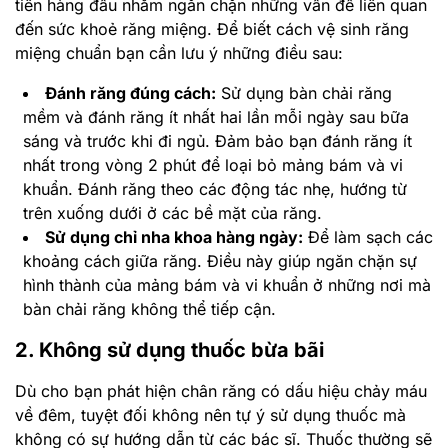
tiên hàng đầu nhằm ngăn chặn những vấn đề liên quan
đến sức khoẻ răng miệng. Để biết cách vệ sinh răng
miệng chuẩn bạn cần lưu ý những điều sau:
Đánh răng đúng cách:
Sử dụng bàn chải răng
mềm và đánh răng ít nhất hai lần mỗi ngày sau bữa
sáng và trước khi đi ngủ. Đảm bảo bạn đánh răng ít
nhất trong vòng 2 phút để loại bỏ mảng bám và vi
khuẩn.
Đánh răng theo các động tác nhẹ, hướng từ
trên xuống dưới ở các bề mặt của răng.
Sử dụng chỉ nha khoa hàng ngày:
Để làm sạch các
khoảng cách giữa răng. Điều này giúp ngăn chặn sự
hình thành của mảng bám và vi khuẩn ở những nơi mà
bàn chải răng không thể tiếp cận.
2. Không sử dụng thuốc bừa bãi
Dù cho bạn phát hiện chân răng có dấu hiệu chảy máu
về đêm, tuyệt đối không nên tự ý sử dụng thuốc mà
không có sự hướng dẫn từ các bác sĩ. Thuốc thường sẽ