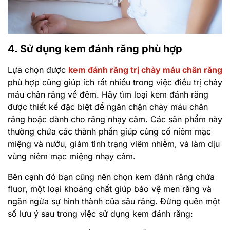
4. Sử dụng kem đánh răng phù hợp
Lựa chọn được
kem đánh răng trị chảy máu chân răng
phù hợp cũng giúp ích rất nhiều trong việc điều trị chảy
máu chân răng về đêm. Hãy tìm loại kem đánh răng
được thiết kế đặc biệt để ngăn chặn chảy máu chân
răng hoặc dành cho răng nhạy cảm. Các sản phẩm này
thường chứa các thành phần giúp củng cố niêm mạc
miệng và nướu, giảm tình trạng viêm nhiễm, và làm dịu
vùng niêm mạc miệng nhạy cảm.
Bên cạnh đó bạn cũng nên chọn kem đánh răng chứa
fluor, một loại khoáng chất giúp bảo vệ men răng và
ngăn ngừa sự hình thành của sâu răng. Đừng quên một
số lưu ý sau trong việc sử dụng kem đánh răng: