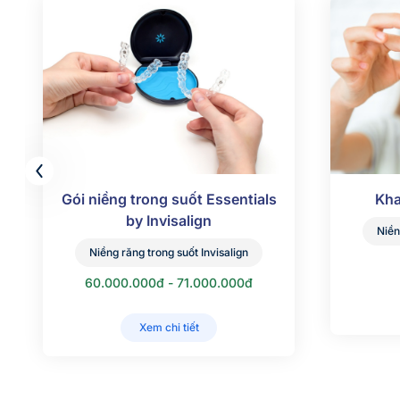
Gói niềng trong suốt Essentials
Kha
by Invisalign
Niền
Niềng răng trong suốt Invisalign
60.000.000đ - 71.000.000đ
Xem chi tiết