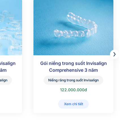
visalign
Gói niềng trong suốt Invisalign
năm
Comprehensive 3 năm
align
Niềng răng trong suốt Invisalign
122.000.000đ
Xem chi tiết