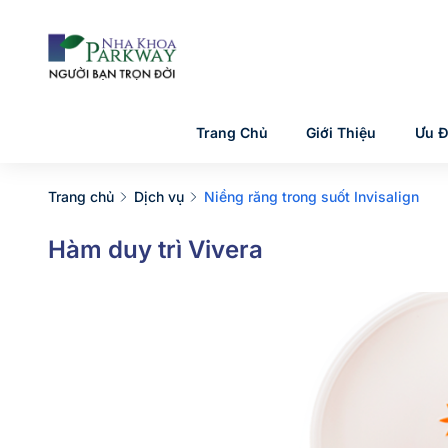
Trang Chủ
Giới Thiệu
Ưu Đ
Trang chủ
Dịch vụ
Niềng răng trong suốt Invisalign
Hàm duy trì Vivera