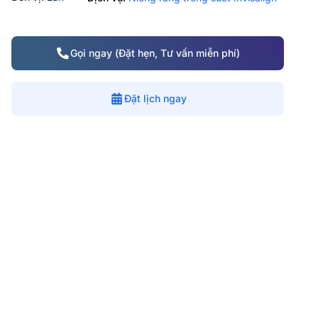
Gọi ngay (Đặt hẹn, Tư vấn miễn phí)
Đặt lịch ngay