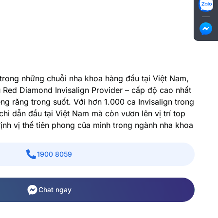
trong những chuỗi nha khoa hàng đầu tại Việt Nam,
 Red Diamond Invisalign Provider – cấp độ cao nhất
ềng răng trong suốt. Với hơn 1.000 ca Invisalign trong
ỉ dẫn đầu tại Việt Nam mà còn vươn lên vị trí top
nh vị thế tiên phong của mình trong ngành nha khoa
1900 8059
Chat ngay