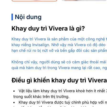
Nội dung
Khay duy trì Vivera là gì?
Khay duy trì Vivera là sản phẩm của một công nghệ t
khay niềng Invisalign
. Nhờ vậy mà Vivera có độ dẻo d
hạn chế rủi ro bị nứt vỡ và bền gấp đôi các sản phẩ
Không chỉ vậy, người dùng sẽ có cảm giác thoải mái 
quả mà hàm duy trì trong Vivera mang lại rất cao, ng
Điều gì khiến khay duy trì Viver
Vật liệu làm khay duy trì Vivera khoẻ hơn ít nhấ
trong suốt khác trên thị trường.
Khay duy trì Vivera được tuỳ chỉnh phù hợp với n