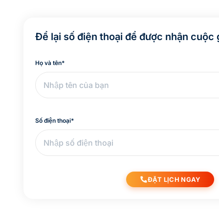
Để lại số điện thoại để được nhận cuộc 
Họ và tên
*
Số điện thoại
*
ĐẶT LỊCH NGAY