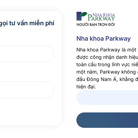
gọi tư vấn miễn phí
Nha khoa Parkway
Nha khoa Parkway là một 
được công nhận danh hiệu
toàn cầu trong lĩnh vực ni
một năm, Parkway không ch
đầu Đông Nam Á, khẳng đị
hiện đại.