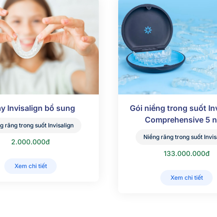
y Invisalign bổ sung
Gói niềng trong suốt In
Comprehensive 5 
g răng trong suốt Invisalign
Niềng răng trong suốt Invis
2.000.000đ
133.000.000đ
Xem chi tiết
Xem chi tiết