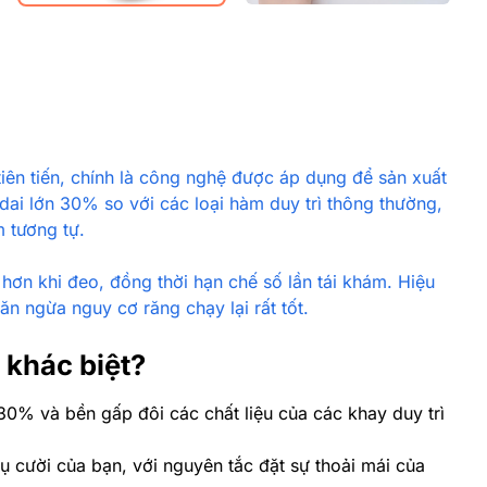
iên tiến, chính là công nghệ được áp dụng để sản xuất
ai lớn 30% so với các loại hàm duy trì thông thường,
m tương tự.
hơn khi đeo, đồng thời hạn chế số lần tái khám. Hiệu
ăn ngừa nguy cơ răng chạy lại rất tốt.
a khác biệt?
t 30% và bền gấp đôi các chất liệu của các khay duy trì
ụ cười của bạn, với nguyên tắc đặt sự thoải mái của