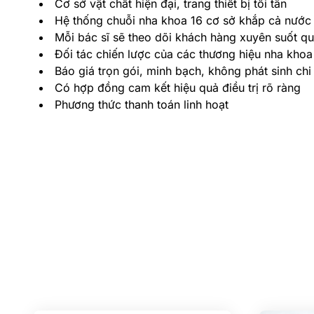
Cơ sở vật chất hiện đại, trang thiết bị tối tân
Hệ thống chuỗi nha khoa 16 cơ sở khắp cả nước
Mỗi bác sĩ sẽ theo dõi khách hàng xuyên suốt quá 
Đối tác chiến lược của các thương hiệu nha khoa
Báo giá trọn gói, minh bạch, không phát sinh chi p
Có hợp đồng cam kết hiệu quả điều trị rõ ràng
Phương thức thanh toán linh hoạt