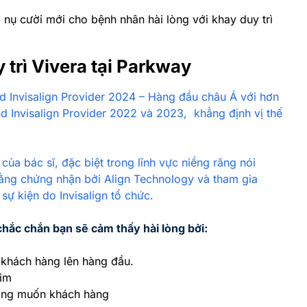
ì nụ cười mới cho bệnh nhân hài lòng với khay duy trì
 trì Vivera tại Parkway
 Invisalign Provider 2024 – Hàng đầu châu Á với hơn
nd Invisalign Provider 2022 và 2023,
khẳng định vị thế
a bác sĩ, đặc biệt trong lĩnh vực niềng răng nói
bằng chứng nhận bởi Align Technology và tham gia
sự kiện do Invisalign tổ chức.
hắc chắn bạn sẽ cảm thấy hài lòng bởi:
 khách hàng lên hàng đầu.
him
mong muốn khách hàng