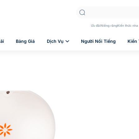
Ưu đãi
Niềng răng
Kiến thức nha
ãi
Bảng Giá
Dịch Vụ
Người Nổi Tiếng
Kiến