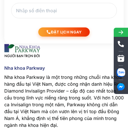
ĐẶT LỊCH NGAY
Nha khoa Parkway
Nha khoa Parkway là một trong những chuỗi nha khoa
hàng đầu tại Việt Nam, được công nhận danh hiệu Red
Diamond Invisalign Provider – cấp độ cao nhất toàn
cầu trong lĩnh vực niềng răng trong suốt. Với hơn 1.000
ca Invisalign trong một năm, Parkway không chỉ dẫn
đầu tại Việt Nam mà còn vươn lên vị trí top đầu Đông
Nam Á, khẳng định vị thế tiên phong của mình trong
ngành nha khoa hiện đại.