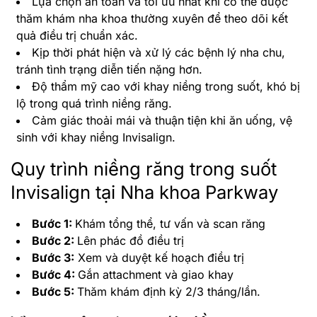
Lựa chọn an toàn và tối ưu nhất khi có thể được
thăm khám nha khoa thường xuyên để theo dõi kết
quả điều trị chuẩn xác.
Kịp thời phát hiện và xử lý các bệnh lý nha chu,
tránh tình trạng diễn tiến nặng hơn.
Độ thẩm mỹ cao với khay niềng trong suốt, khó bị
lộ trong quá trình niềng răng.
Cảm giác thoải mái và thuận tiện khi ăn uống, vệ
sinh với khay niềng Invisalign.
Quy trình niềng răng trong suốt
Invisalign tại Nha khoa Parkway
Bước 1:
Khám tổng thể, tư vấn và scan răng
Bước 2:
Lên phác đồ điều trị
Bước 3:
Xem và duyệt kế hoạch điều trị
Bước 4:
Gắn attachment và giao khay
Bước 5:
Thăm khám định kỳ 2/3 tháng/lần.