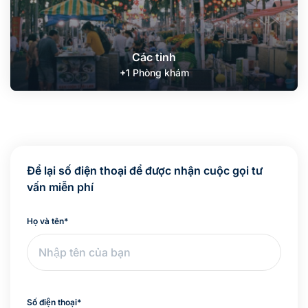
Các tỉnh
+1 Phòng khám
Để lại số điện thoại để được nhận cuộc gọi tư
vấn miễn phí
Họ và tên
*
Số điện thoại
*