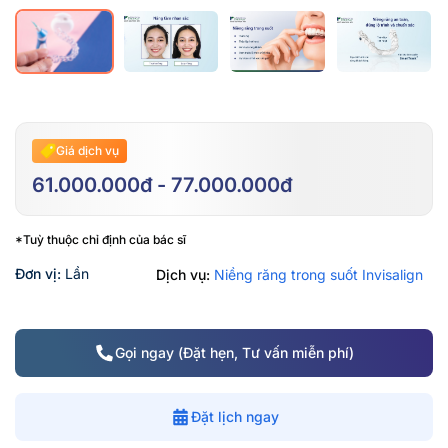
Giá dịch vụ
61.000.000đ - 77.000.000đ
*Tuỳ thuộc chỉ định của bác sĩ
Đơn vị:
Lần
Dịch vụ:
Niềng răng trong suốt Invisalign
Gọi ngay (Đặt hẹn, Tư vấn miễn phí)
Đặt lịch ngay