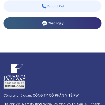
1900 8059
Chat ngay
Công ty chủ quản: CÔNG TY CỔ PHẦN Y TẾ PW
Địa chỉ: 215 Nam Kỳ Khởi Nghĩa, Phường Võ Thị Sáu, Q3, thành