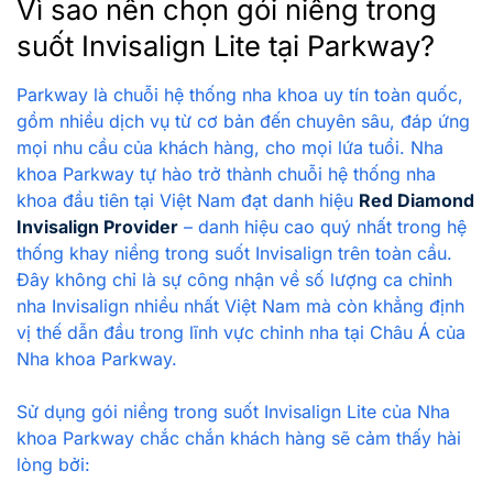
Vì sao nên chọn gói niềng trong
suốt Invisalign Lite tại Parkway?
Parkway là chuỗi hệ thống nha khoa uy tín toàn quốc,
gồm nhiều dịch vụ từ cơ bản đến chuyên sâu, đáp ứng
mọi nhu cầu của khách hàng, cho mọi lứa tuổi. Nha
khoa Parkway tự hào trở thành chuỗi hệ thống nha
khoa đầu tiên tại Việt Nam đạt danh hiệu
Red Diamond
Invisalign Provider
– danh hiệu cao quý nhất trong hệ
thống khay niềng trong suốt Invisalign trên toàn cầu.
Đây không chỉ là sự công nhận về số lượng ca chỉnh
nha Invisalign nhiều nhất Việt Nam mà còn khẳng định
vị thế dẫn đầu trong lĩnh vực chỉnh nha tại Châu Á của
Nha khoa Parkway.
Sử dụng gói niềng trong suốt Invisalign Lite của Nha
khoa Parkway chắc chắn khách hàng sẽ cảm thấy hài
lòng bởi: