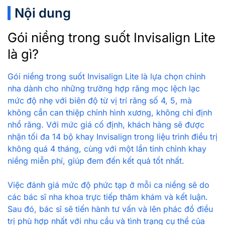
Nội dung
Gói niềng trong suốt Invisalign Lite
là gì?
Gói niềng trong suốt Invisalign Lite là lựa chọn chỉnh
nha dành cho những trường hợp răng mọc lệch lạc
mức độ nhẹ với biên độ từ vị trí răng số 4, 5, mà
không cần can thiệp chỉnh hình xương, không chỉ định
nhổ răng. Với mức giá cố định, khách hàng sẽ được
nhận tối đa 14 bộ khay Invisalign trong liệu trình điều trị
không quá 4 tháng, cùng với một lần tinh chỉnh khay
niềng miễn phí, giúp đem đến kết quả tốt nhất.
Việc đánh giá mức độ phức tạp ở mỗi ca niềng sẽ do
các bác sĩ nha khoa trực tiếp thăm khám và kết luận.
Sau đó, bác sĩ sẽ tiến hành tư vấn và lên phác đồ điều
trị phù hợp nhất với nhu cầu và tình trạng cụ thể của