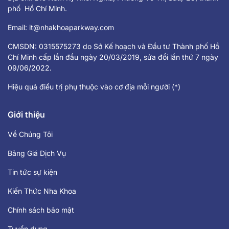
phố Hồ Chí Minh.
Email:
it@nhakhoaparkway.com
CMSDN: 0315575273 do Sở Kế hoạch và Đầu tư Thành phố Hồ
Chí Minh cấp lần đầu ngày 20/03/2019, sửa đổi lần thứ 7 ngày
09/06/2022.
Hiệu quả điều trị phụ thuộc vào cơ địa mỗi người (*)
Giới thiệu
Về Chúng Tôi
Bảng Giá Dịch Vụ
Tin tức sự kiện
Kiến Thức Nha Khoa
Chính sách bảo mật
Tuyển dụng