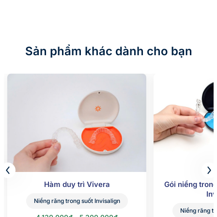
Sản phẩm khác dành cho bạn
Hàm duy trì Vivera
Gói niềng trong
Inv
Niềng răng trong suốt Invisalign
Niềng răng tr