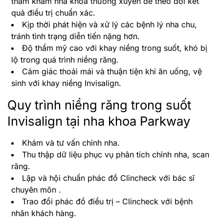
thăm khám nha khoa thường xuyên để theo dõi kết
quả điều trị chuẩn xác.
Kịp thời phát hiện và xử lý các bệnh lý nha chu,
tránh tình trạng diễn tiến nặng hơn.
Độ thẩm mỹ cao với khay niềng trong suốt, khó bị
lộ trong quá trình niềng răng.
Cảm giác thoải mái và thuận tiện khi ăn uống, vệ
sinh với khay niềng Invisalign.
Quy trình niềng răng trong suốt
Invisalign tại nha khoa Parkway
Khám và tư vấn chỉnh nha.
Thu thập dữ liệu phục vụ phân tích chỉnh nha, scan
răng.
Lập và hội chuẩn phác đồ Clincheck với bác sĩ
chuyên môn .
Trao đổi phác đồ điều trị – Clincheck với bệnh
nhân khách hàng.