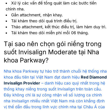
Xử lý các vấn đề tổng quát làm các bước tiền
chỉnh nha.
Gắn attachment, nhận khay.
Tái khám theo dõi quá trình điều trị.
Tháo attachment, kết thúc điều trị, làm hàm duy trì.
Tái khám theo dõi miễn phí mỗi 06 tháng.
Tại sao nên chọn gói niềng trong
suốt Invisalign Moderate tại Nha
khoa Parkway?
Nha khoa Parkway tự hào trở thành chuỗi hệ thống nha
khoa đầu tiên tại Việt Nam đạt danh hiệu
Red Diamond
Invisalign Provider
– danh hiệu cao quý nhất trong hệ
thống khay niềng trong suốt Invisalign trên toàn cầu.
Đây không chỉ là sự công nhận về số lượng ca chỉnh
nha Invisalign nhiều nhất Việt Nam mà còn khẳng định
vị thế dẫn đầu trong lĩnh vực chỉnh nha tại Châu Á của