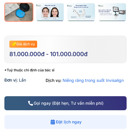
Giá dịch vụ
81.000.000đ - 101.000.000đ
*Tuỳ thuộc chỉ định của bác sĩ
Đơn vị:
Lần
Dịch vụ:
Niềng răng trong suốt Invisalign
Gọi ngay (Đặt hẹn, Tư vấn miễn phí)
Đặt lịch ngay