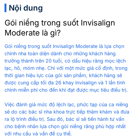
Nội dung
Gói niềng trong suốt Invisalign
Moderate là gì?
Gói niềng trong suốt Invisalign Moderate là lựa chọn
chỉnh nha toàn diện dành cho những khách hàng
trưởng thành trên 20 tuổi, có dấu hiệu răng mọc lệch
lạc, hô, móm nhẹ. Chỉ với một mức giá cố định, trong
thời gian hiệu lực của gói sản phẩm, khách hàng sẽ
được cung cấp tối đa 26 khay Invisalign và 1 lần tinh
chỉnh miễn phí cho đến khi đạt được mục tiêu điều trị.
Việc đánh giá mức độ lệch lạc, phức tạp của ca niềng
sẽ do các bác sĩ nha khoa trực tiếp thăm khám và đưa
ra lộ trình điều trị. Sau đó, bác sĩ sẽ tiến hành tư vấn
cho bệnh nhân lựa chọn gói niềng răng phù hợp nhất
với nhu cầu và vấn đề cụ thể.