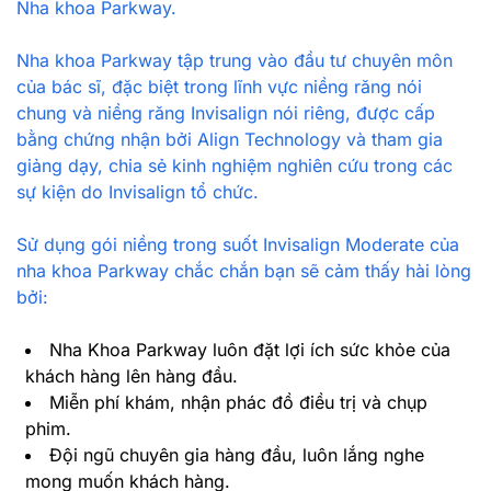
Nha khoa Parkway.
Nha khoa Parkway tập trung vào đầu tư chuyên môn
của bác sĩ, đặc biệt trong lĩnh vực niềng răng nói
chung và niềng răng Invisalign nói riêng, được cấp
bằng chứng nhận bởi Align Technology và tham gia
giảng dạy, chia sẻ kinh nghiệm nghiên cứu trong các
sự kiện do Invisalign tổ chức.
Sử dụng gói niềng trong suốt Invisalign Moderate của
nha khoa Parkway chắc chắn bạn sẽ cảm thấy hài lòng
bởi:
Nha Khoa Parkway luôn đặt lợi ích sức khỏe của
khách hàng lên hàng đầu.
Miễn phí khám, nhận phác đồ điều trị và chụp
phim.
Đội ngũ chuyên gia hàng đầu, luôn lắng nghe
mong muốn khách hàng.