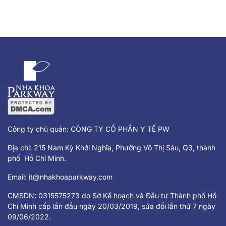
Công ty chủ quản: CÔNG TY CỔ PHẦN Y TẾ PW
Địa chỉ: 215 Nam Kỳ Khởi Nghĩa, Phường Võ Thị Sáu, Q3, thành
phố Hồ Chí Minh.
Email:
it@nhakhoaparkway.com
CMSDN: 0315575273 do Sở Kế hoạch và Đầu tư Thành phố Hồ
Chí Minh cấp lần đầu ngày 20/03/2019, sửa đổi lần thứ 7 ngày
09/06/2022.