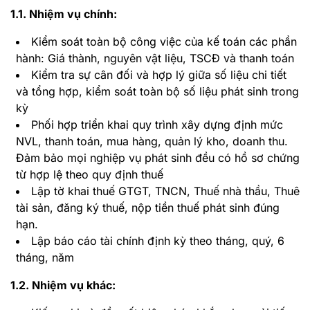
1.1. Nhiệm vụ chính:
Kiểm soát toàn bộ công việc của kế toán các phần
hành: Giá thành, nguyên vật liệu, TSCĐ và thanh toán
Kiểm tra sự cân đối và hợp lý giữa số liệu chi tiết
và tổng hợp, kiểm soát toàn bộ số liệu phát sinh trong
kỳ
Phối hợp triển khai quy trình xây dựng định mức
NVL, thanh toán, mua hàng, quản lý kho, doanh thu.
Đảm bảo mọi nghiệp vụ phát sinh đều có hồ sơ chứng
từ hợp lệ theo quy định thuế
Lập tờ khai thuế GTGT, TNCN, Thuế nhà thầu, Thuê
tài sản, đăng ký thuế, nộp tiền thuế phát sinh đúng
hạn.
Lập báo cáo tài chính định kỳ theo tháng, quý, 6
tháng, năm
1.2. Nhiệm vụ khác: