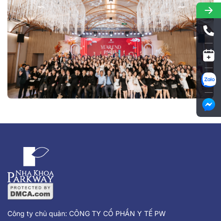
Công ty chủ quản: CÔNG TY CỔ PHẦN Y TẾ PW