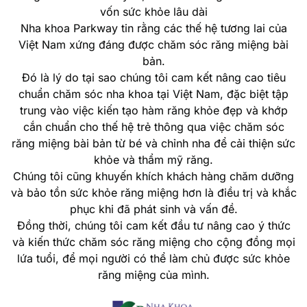
vốn sức khỏe lâu dài
Nha khoa Parkway tin rằng các thế hệ tương lai của
Việt Nam xứng đáng được chăm sóc răng miệng bài
bản.
Đó là lý do tại sao chúng tôi cam kết nâng cao tiêu
chuẩn chăm sóc nha khoa tại Việt Nam, đặc biệt tập
trung vào việc kiến tạo hàm răng khỏe đẹp và khớp
cắn chuẩn cho thế hệ trẻ thông qua việc chăm sóc
răng miệng bài bản từ bé và chỉnh nha để cải thiện sức
khỏe và thẩm mỹ răng.
Chúng tôi cũng khuyến khích khách hàng chăm dưỡng
và bảo tồn sức khỏe răng miệng hơn là điều trị và khắc
phục khi đã phát sinh và vấn đề.
Đồng thời, chúng tôi cam kết đầu tư nâng cao ý thức
và kiến thức chăm sóc răng miệng cho cộng đồng mọi
lứa tuổi, để mọi người có thể làm chủ được sức khỏe
răng miệng của mình.