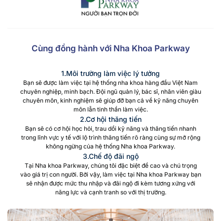
Cùng đồng hành với Nha Khoa Parkway
1.Môi trường làm việc lý tưởng
Bạn sẽ được làm việc tại hệ thống nha khoa hàng đầu Việt Nam
chuyên nghiệp, minh bạch. Đội ngũ quản lý, bác sĩ, nhân viên giàu
chuyên môn, kinh nghiệm sẽ giúp đỡ bạn cả về kỹ năng chuyên
môn lẫn tinh thần làm việc.
2.Cơ hội thăng tiến
Bạn sẽ có cơ hội học hỏi, trau dồi kỹ năng và thăng tiến nhanh
trong lĩnh vực y tế với lộ trình thăng tiến rõ ràng cùng sự mở rộng
không ngừng của hệ thống Nha khoa Parkway.
3.Chế độ đãi ngộ
Tại Nha khoa Parkway, chúng tôi đặc biệt đề cao và chú trọng
vào giá trị con người. Bởi vậy, làm việc tại Nha khoa Parkway bạn
sẽ nhận được mức thu nhập và đãi ngộ đi kèm tương xứng với
năng lực và cạnh tranh so với thị trường.