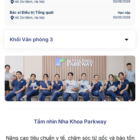
30/06/2026
Hồ Chí Minh, Hà Nội
Bác sĩ Điều trị Tổng quát
Hạn nộp
30/05/2026
Hồ Chí Minh, Hà Nội
Khối Văn phòng
3
Tầm nhìn Nha Khoa Parkway
Nâng cao tiêu chuẩn y tế, chăm sóc từ gốc và bảo tồn