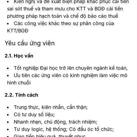
Kiến nghị và đề xuất biện pháp khắc phục cải tiến
sai sót thuế và tham mưu cho KTT và BGĐ cải tiến
phương pháp hạch toán và chế độ báo cáo thuế
Các công việc khác theo sự phân công của
KTT/BGĐ
Yêu cầu ứng viên
2.1. Học vấn
Tốt nghiệp Đại học trở lên chuyên ngành kế toán,
Ưu tiên các ứng viên có kinh nghiệm làm việc mô
hình chuỗi
2.2. Tính cách
Trung thực, kiên nhẫn, cẩn thận;
Có tư duy số liệu;
Nhanh nhẹn, chủ động, trách nhiệm;
Tư duy logic, hệ thống; Có đầu óc tổ chức;
Giao tiếp hiệu quả, thuyết phục.