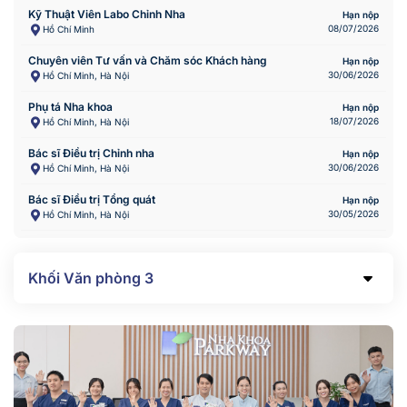
Kỹ Thuật Viên Labo Chỉnh Nha
Hạn nộp
08/07/2026
Hồ Chí Minh
Chuyên viên Tư vấn và Chăm sóc Khách hàng
Hạn nộp
30/06/2026
Hồ Chí Minh, Hà Nội
Phụ tá Nha khoa
Hạn nộp
18/07/2026
Hồ Chí Minh, Hà Nội
Bác sĩ Điều trị Chỉnh nha
Hạn nộp
30/06/2026
Hồ Chí Minh, Hà Nội
Bác sĩ Điều trị Tổng quát
Hạn nộp
30/05/2026
Hồ Chí Minh, Hà Nội
Khối Văn phòng
3