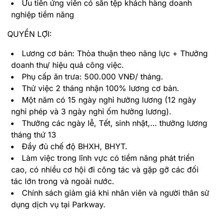
Ưu tiên ứng viên có sẵn tệp khách hàng doanh
nghiệp tiềm năng
QUYỀN LỢI:
Lương cơ bản: Thỏa thuận theo năng lực + Thưởng
doanh thu/ hiệu quả công việc.
Phụ cấp ăn trưa: 500.000 VNĐ/ tháng.
Thử việc 2 tháng nhận 100% lương cơ bản.
Một năm có 15 ngày nghỉ hưởng lương (12 ngày
nghỉ phép và 3 ngày nghỉ ốm hưởng lương).
Thưởng các ngày lễ, Tết, sinh nhật,… thưởng lương
tháng thứ 13
Đầy đủ chế độ BHXH, BHYT.
Làm việc trong lĩnh vực có tiềm năng phát triển
cao, có nhiều cơ hội đi công tác và gặp gỡ các đối
tác lớn trong và ngoài nước.
Chính sách giảm giá khi nhân viên và người thân sử
dụng dịch vụ tại Parkway.