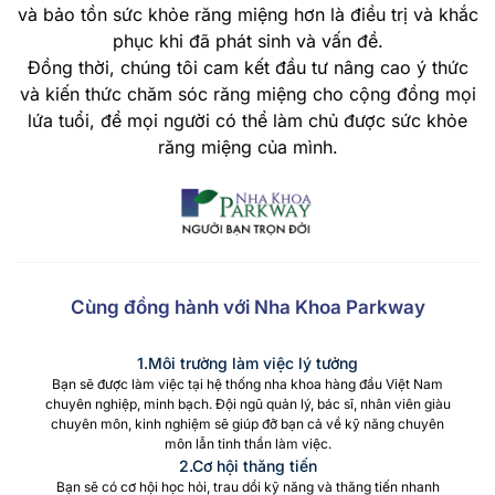
và bảo tồn sức khỏe răng miệng hơn là điều trị và khắc
phục khi đã phát sinh và vấn đề.
Đồng thời, chúng tôi cam kết đầu tư nâng cao ý thức
và kiến thức chăm sóc răng miệng cho cộng đồng mọi
lứa tuổi, để mọi người có thể làm chủ được sức khỏe
răng miệng của mình.
Cùng đồng hành với Nha Khoa Parkway
1.Môi trường làm việc lý tưởng
Bạn sẽ được làm việc tại hệ thống nha khoa hàng đầu Việt Nam
chuyên nghiệp, minh bạch. Đội ngũ quản lý, bác sĩ, nhân viên giàu
chuyên môn, kinh nghiệm sẽ giúp đỡ bạn cả về kỹ năng chuyên
môn lẫn tinh thần làm việc.
2.Cơ hội thăng tiến
Bạn sẽ có cơ hội học hỏi, trau dồi kỹ năng và thăng tiến nhanh