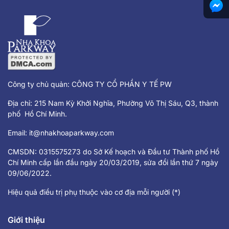
Công ty chủ quản: CÔNG TY CỔ PHẦN Y TẾ PW
Địa chỉ: 215 Nam Kỳ Khởi Nghĩa, Phường Võ Thị Sáu, Q3, thành
phố Hồ Chí Minh.
Email:
it@nhakhoaparkway.com
CMSDN: 0315575273 do Sở Kế hoạch và Đầu tư Thành phố Hồ
Chí Minh cấp lần đầu ngày 20/03/2019, sửa đổi lần thứ 7 ngày
09/06/2022.
Hiệu quả điều trị phụ thuộc vào cơ địa mỗi người (*)
Giới thiệu