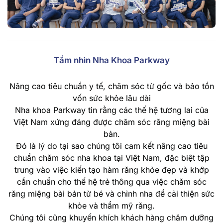
Tầm nhìn Nha Khoa Parkway
Nâng cao tiêu chuẩn y tế, chăm sóc từ gốc và bảo tồn
vốn sức khỏe lâu dài
Nha khoa Parkway tin rằng các thế hệ tương lai của
Việt Nam xứng đáng được chăm sóc răng miệng bài
bản.
Đó là lý do tại sao chúng tôi cam kết nâng cao tiêu
chuẩn chăm sóc nha khoa tại Việt Nam, đặc biệt tập
trung vào việc kiến tạo hàm răng khỏe đẹp và khớp
cắn chuẩn cho thế hệ trẻ thông qua việc chăm sóc
răng miệng bài bản từ bé và chỉnh nha để cải thiện sức
khỏe và thẩm mỹ răng.
Chúng tôi cũng khuyến khích khách hàng chăm dưỡng