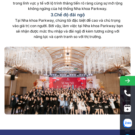
trong lĩnh vực y tế với lộ trình thăng tiến rõ ràng cùng sự mở rộng
không ngừng của hệ thống Nha khoa Parkway.
3.Chế độ đãi ngộ
Tại Nha khoa Parkway, chúng tôi đặc biệt đề cao và chú trọng
vào giá trị con người. Bởi vậy, làm việc tại Nha khoa Parkway bạn
sẽ nhận được mức thu nhập và đãi ngộ đi kèm tương xứng với
năng lực và cạnh tranh so với thị trường.