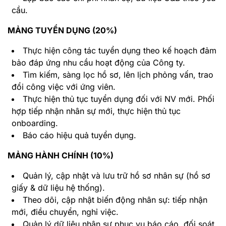
cầu.
MẢNG TUYỂN DỤNG (20%)
Thực hiện công tác tuyển dụng theo kế hoạch đảm
bảo đáp ứng nhu cầu hoạt động của Công ty.
Tìm kiếm, sàng lọc hồ sơ, lên lịch phỏng vấn, trao
đổi công việc với ứng viên.
Thực hiện thủ tục tuyển dụng đối với NV mới. Phối
hợp tiếp nhận nhân sự mới, thực hiện thủ tục
onboarding.
Báo cáo hiệu quả tuyển dụng.
MẢNG HÀNH CHÍNH (10%)
Quản lý, cập nhật và lưu trữ hồ sơ nhân sự (hồ sơ
giấy & dữ liệu hệ thống).
Theo dõi, cập nhật biến động nhân sự: tiếp nhận
mới, điều chuyển, nghỉ việc.
Quản lý dữ liệu nhân sự phục vụ báo cáo, đối soát