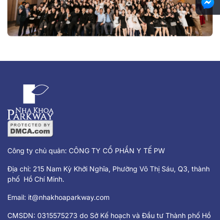
Công ty chủ quản: CÔNG TY CỔ PHẦN Y TẾ PW
Địa chỉ: 215 Nam Kỳ Khởi Nghĩa, Phường Võ Thị Sáu, Q3, thành
phố Hồ Chí Minh.
Email:
it@nhakhoaparkway.com
CMSDN: 0315575273 do Sở Kế hoạch và Đầu tư Thành phố Hồ