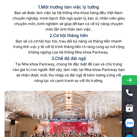
1.Môi trường làm việc lý tưởng
Bạn sẽ được làm việc tại hệ thống nha khoa hàng đầu Việt Nam
chuyên nghiệp, minh bạch. Đội ngũ quản lý, bác sĩ, nhân viên giàu
chuyên môn, kinh nghiệm sẽ giúp đỡ bạn cả về kỹ năng chuyên
môn lẫn tinh thần làm việc.
2.Cơ hội thăng tiến
Bạn sẽ có cơ hội học hỏi, trau dồi kỹ năng và thăng tiến nhanh
trong lĩnh vực y tế với lộ trình thăng tiến rõ ràng cùng sự mở rộng
không ngừng của hệ thống Nha khoa Parkway.
3.Chế độ đãi ngộ
Tại Nha khoa Parkway, chúng tôi đặc biệt đề cao và chú trọng
vào giá trị con người. Bởi vậy, làm việc tại Nha khoa Parkway bạn
sẽ nhận được mức thu nhập và đãi ngộ đi kèm tương xứng với
năng lực và cạnh tranh so với thị trường.