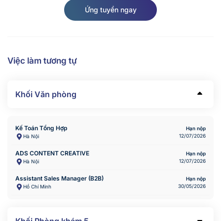
Ứng tuyển ngay
Việc làm tương tự
Khối Văn phòng
Kế Toán Tổng Hợp
Hạn nộp
12/07/2026
Hà Nội
ADS CONTENT CREATIVE
Hạn nộp
12/07/2026
Hà Nội
Assistant Sales Manager (B2B)
Hạn nộp
30/05/2026
Hồ Chí Minh
Khối Phòng khám
5