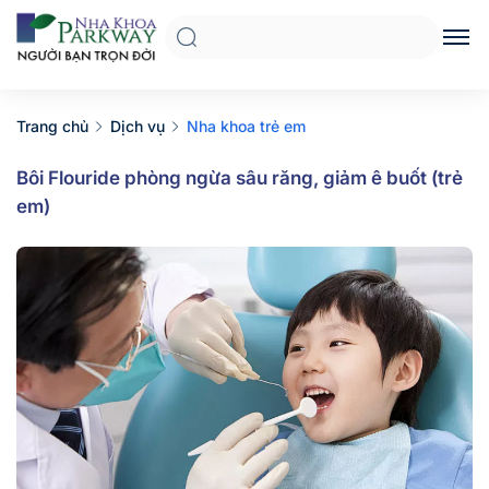
Trang chủ
Dịch vụ
Nha khoa trẻ em
Bôi Flouride phòng ngừa sâu răng, giảm ê buốt (trẻ
em)