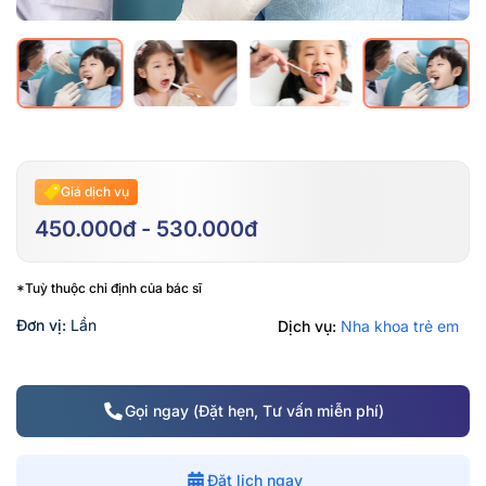
Giá dịch vụ
450.000đ - 530.000đ
*Tuỳ thuộc chỉ định của bác sĩ
Đơn vị:
Lần
Dịch vụ:
Nha khoa trẻ em
Gọi ngay (Đặt hẹn, Tư vấn miễn phí)
Đặt lịch ngay