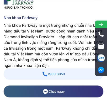
Nha khoa Parkway
Nha khoa Parkway là một trong những chuỗi nha khoa
hàng đầu tại Việt Nam, được công nhận danh hiệu Red
Diamond Invisalign Provider – cấp độ cao nhất toàn
cầu trong lĩnh vực niềng răng trong suốt. Với hơn 1.000
ca Invisalign trong một năm, Parkway không chỉ dẫn
đầu tại Việt Nam mà còn vươn lên vị trí top đầu Đông
Nam Á, khẳng định vị thế tiên phong của mình trong
ngành nha khoa hiện đại.
1900 8059
Chat ngay