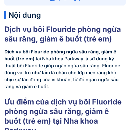
Nội dung
Dịch vụ bôi Flouride phòng ngừa
sâu răng, giảm ê buốt (trẻ em)
Dịch vụ bôi Flouride phòng ngừa sâu răng, giảm ê
buốt (trẻ em)
tại Nha khoa Parkway là sử dụng kỹ
thuật bôi Fluoride giúp ngăn ngừa sâu răng. Fluoride
đóng vai trò như tấm lá chắn cho lớp men răng khỏi
chịu sự tác động của vi khuẩn, từ đó ngăn ngừa sâu
răng và giảm ê buốt.
Ưu điểm của dịch vụ bôi Fluoride
phòng ngừa sâu răng, giảm ê
buốt (trẻ em) tại Nha khoa