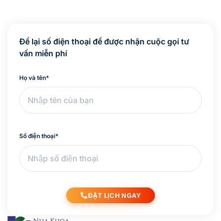
Để lại số điện thoại để được nhận cuộc gọi tư
vấn miễn phí
Họ và tên
*
Số điện thoại
*
ĐẶT LỊCH NGAY