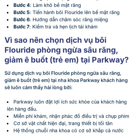
Bước 4
: Làm khô bề mặt răng
Bước 5
: Tiến hành bôi Flouride lên bề mặt răng
Bước 6
: Hướng dẫn chăm sóc răng miệng
Bước 7
: Kiểm tra và hẹn lịch tái khám
Vì sao nên chọn dịch vụ bôi
Flouride phòng ngừa sâu răng,
giảm ê buốt (trẻ em) tại Parkway?
Sử dụng dịch vụ bôi Flouride phòng ngừa sâu răng,
giảm ê buốt (trẻ em) tại nha khoa Parkway khách hàng
sẽ luôn cảm thấy hài lòng bởi:
Parkway luôn đặt lợi ích sức khỏe của khách hàng
lên hàng đầu.
Miễn phí khám, nhận phác đồ điều trị và chụp phim
Cơ sở vật chất hiện đại, trang thiết bị tối tân
Hệ thống chuỗi nha khoa có cơ sở khắp cả nước