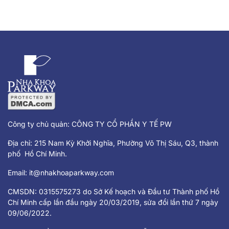
Công ty chủ quản: CÔNG TY CỔ PHẦN Y TẾ PW
Địa chỉ: 215 Nam Kỳ Khởi Nghĩa, Phường Võ Thị Sáu, Q3, thành
phố Hồ Chí Minh.
Email:
it@nhakhoaparkway.com
CMSDN: 0315575273 do Sở Kế hoạch và Đầu tư Thành phố Hồ
Chí Minh cấp lần đầu ngày 20/03/2019, sửa đổi lần thứ 7 ngày
09/06/2022.