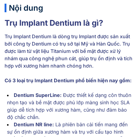
Nội dung
Trụ Implant Dentium là gì?
Trụ Implant Dentium là dòng trụ Implant được sản xuất
bởi công ty Dentium có trụ sở tại Mỹ và Hàn Quốc. Trụ
được làm từ vật liệu Titanium với bề mặt được xử lý
nhám qua công nghệ phun cát, giúp trụ ổn định và tích
hợp với xương hàm nhanh chóng hơn.
Có 3 loại trụ Implant Dentium phổ biến hiện nay gồm:
Dentium SuperLine:
Được thiết kế dạng côn thuôn
nhọn tạo và bề mặt được phủ lớp màng sinh học SLA
giúp dễ tích hợp với xương hàm, cũng như đảm bảo
độ chắc chắn.
Dentium NR line:
Là phiên bản cải tiến mang đến
sự ổn định giữa xương hàm và trụ với cấu tạo hình