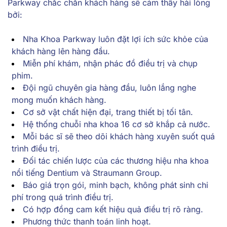
Parkway chắc chắn khách hàng sẽ cảm thấy hài lòng
bởi:
Nha Khoa Parkway luôn đặt lợi ích sức khỏe của
khách hàng lên hàng đầu.
Miễn phí khám, nhận phác đồ điều trị và chụp
phim.
Đội ngũ chuyên gia hàng đầu, luôn lắng nghe
mong muốn khách hàng.
Cơ sở vật chất hiện đại, trang thiết bị tối tân.
Hệ thống chuỗi nha khoa 16 cơ sở khắp cả nước.
Mỗi bác sĩ sẽ theo dõi khách hàng xuyên suốt quá
trình điều trị.
Đối tác chiến lược của các thương hiệu nha khoa
nổi tiếng Dentium và Straumann Group.
Báo giá trọn gói, minh bạch, không phát sinh chi
phí trong quá trình điều trị.
Có hợp đồng cam kết hiệu quả điều trị rõ ràng.
Phương thức thanh toán linh hoạt.