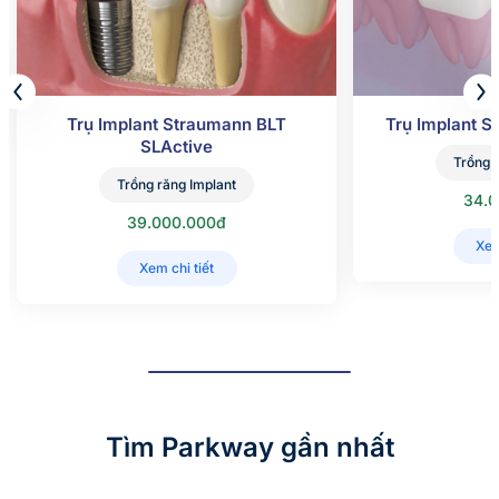
Trụ Implant Straumann BLT
Trụ Implant 
SLActive
Trồng 
Trồng răng Implant
34.
39.000.000đ
Xem
Xem chi tiết
Tìm Parkway gần nhất