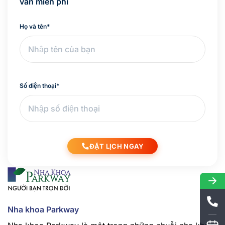
vấn miễn phí
Họ và tên
*
Số điện thoại
*
ĐẶT LỊCH NGAY
Nha khoa Parkway