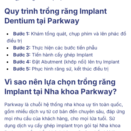
Quy trình trồng răng Implant
Dentium tại Parkway
Bước 1:
Khám tổng quát, chụp phim và lên phác đồ
điều trị
Bước 2:
Thực hiện các bước tiền phẫu
Bước 3:
Tiến hành cấy ghép Implant
Bước 4:
Đặt Abutment (khớp nối) lên trụ Implant
Bước 5:
Phục hình răng sứ, kết thúc điều trị
Vì sao nên lựa chọn trồng răng
Implant tại Nha khoa Parkway?
Parkway là chuỗi hệ thống nha khoa uy tín toàn quốc,
gồm nhiều dịch vụ từ cơ bản đến chuyên sâu, đáp ứng
mọi nhu cầu của khách hàng, cho mọi lứa tuổi. Sử
dụng dịch vụ cấy ghép implant trọn gói tại Nha khoa