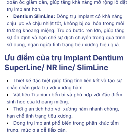
xoắn ốc giảm dần, giúp tăng khả năng mở rộng lỗ đặt
trụ Implant hơn.
Dentium SlimLine:
Dòng trụ Implant có khả năng
chịu lực và chịu nhiệt tốt, không bị oxi hóa trong môi
trường khoang miệng. Trụ có bước ren lớn, giúp tăng
sự ổn định và hạn chế sự dịch chuyển trong quá trình
sử dụng, ngăn ngừa tình trạng tiêu xương hiệu quả.
Ưu điểm của trụ Implant Dentium
SuperLine/ NR line/ SlimLine
Thiết kế đặc biệt giúp tăng tính liên kết và tạo sự
chắc chắn giữa trụ với xương hàm.
Vật liệu Titanium bền bỉ và phù hợp với đặc điểm
sinh học của khoang miệng.
Thời gian tích hợp với xương hàm nhanh chóng,
hạn chế tình trạng tiêu xương.
Dòng trụ Implant phổ biến trong phân khúc tầm
trung, mức giá dễ tiếp cận.