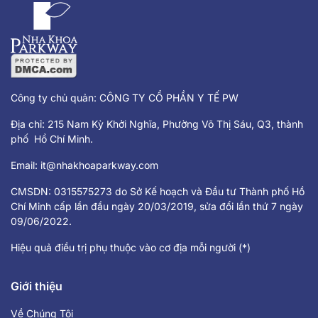
Công ty chủ quản: CÔNG TY CỔ PHẦN Y TẾ PW
Địa chỉ: 215 Nam Kỳ Khởi Nghĩa, Phường Võ Thị Sáu, Q3, thành
phố Hồ Chí Minh.
Email:
it@nhakhoaparkway.com
CMSDN: 0315575273 do Sở Kế hoạch và Đầu tư Thành phố Hồ
Chí Minh cấp lần đầu ngày 20/03/2019, sửa đổi lần thứ 7 ngày
09/06/2022.
Hiệu quả điều trị phụ thuộc vào cơ địa mỗi người (*)
Giới thiệu
Về Chúng Tôi