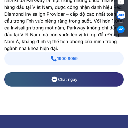
Nha khoa Parkway là một trong những chuỗi nha khoa
hàng đầu tại Việt Nam, được công nhận danh hiệu Red
Diamond Invisalign Provider – cấp độ cao nhất toàn
cầu trong lĩnh vực niềng răng trong suốt. Với hơn 1.000
ca Invisalign trong một năm, Parkway không chỉ dẫn
đầu tại Việt Nam mà còn vươn lên vị trí top đầu Đông
Nam Á, khẳng định vị thế tiên phong của mình trong
ngành nha khoa hiện đại.
1900 8059
Chat ngay