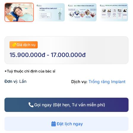
Giá dịch vụ
15.900.000đ - 17.000.000đ
*Tuỳ thuộc chỉ định của bác sĩ
Đơn vị:
Lần
Dịch vụ:
Trồng răng Implant
Gọi ngay (Đặt hẹn, Tư vấn miễn phí)
Đặt lịch ngay