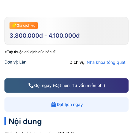
Giá dịch vụ
3.800.000đ - 4.100.000đ
*Tuỳ thuộc chỉ định của bác sĩ
Đơn vị:
Lần
Dịch vụ:
Nha khoa tổng quát
Gọi ngay (Đặt hẹn, Tư vấn miễn phí)
Đặt lịch ngay
Nội dung