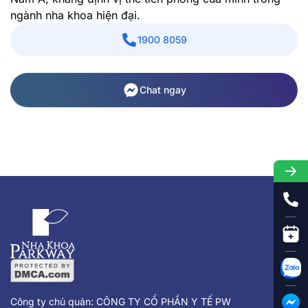
ngành nha khoa hiện đại.
1900 8059
Chat ngay
Công ty chủ quản: CÔNG TY CỔ PHẦN Y TẾ PW