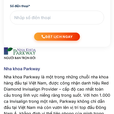
Số điện thoại
*
ĐẶT LỊCH NGAY
Nha khoa Parkway
Nha khoa Parkway là một trong những chuỗi nha khoa
hàng đầu tại Việt Nam, được công nhận danh hiệu Red
Diamond Invisalign Provider – cấp độ cao nhất toàn
cầu trong lĩnh vực niềng răng trong suốt. Với hơn 1.000
ca Invisalign trong một năm, Parkway không chỉ dẫn
đầu tại Việt Nam mà còn vươn lên vị trí top đầu Đông
Nam Á, khẳng định vị thế tiên phong của mình trong