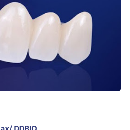
Max/ DDBIO