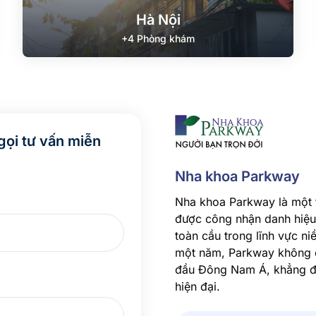
Hà Nội
+4 Phòng khám
gọi tư vấn miễn
Nha khoa Parkway
Nha khoa Parkway là một 
được công nhận danh hiệu 
toàn cầu trong lĩnh vực ni
một năm, Parkway không ch
đầu Đông Nam Á, khẳng đị
hiện đại.