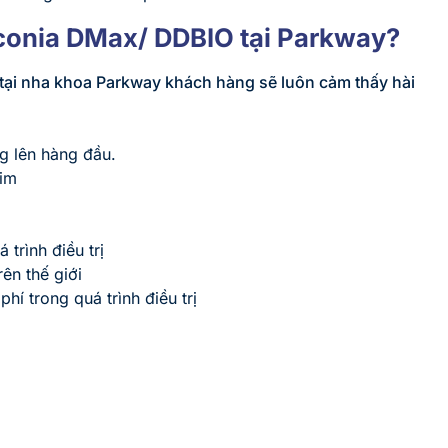
rconia DMax/ DDBIO tại Parkway?
tại nha khoa Parkway khách hàng sẽ luôn cảm thấy hài
g lên hàng đầu.
him
trình điều trị
ên thế giới
hí trong quá trình điều trị