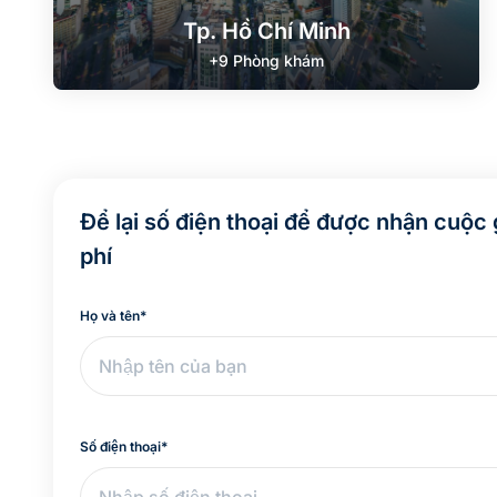
Tp. Hồ Chí Minh
+9 Phòng khám
Để lại số điện thoại để được nhận cuộc 
phí
Họ và tên
*
Số điện thoại
*