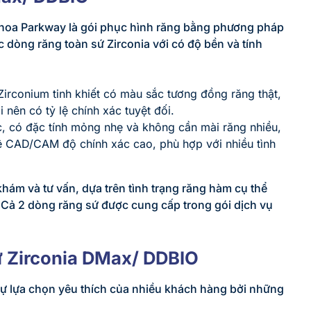
khoa Parkway là gói phục hình răng bằng phương pháp
 dòng răng toàn sứ Zirconia với có độ bền và tính
 Zirconium tinh khiết có màu sắc tương đồng răng thật,
nên có tỷ lệ chính xác tuyệt đối.
c, có đặc tính mỏng nhẹ và không cần mài răng nhiều,
hệ CAD/CAM độ chính xác cao, phù hợp với nhiều tình
khám và tư vấn, dựa trên tình trạng răng hàm cụ thể
Cả 2 dòng răng sứ được cung cấp trong gói dịch vụ
ứ Zirconia DMax/ DDBIO
ự lựa chọn yêu thích của nhiều khách hàng bởi những