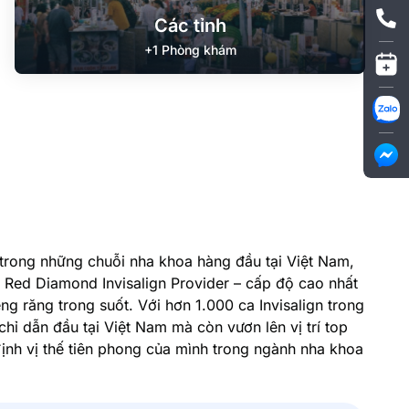
Các tỉnh
+1 Phòng khám
trong những chuỗi nha khoa hàng đầu tại Việt Nam,
Red Diamond Invisalign Provider – cấp độ cao nhất
ềng răng trong suốt. Với hơn 1.000 ca Invisalign trong
ỉ dẫn đầu tại Việt Nam mà còn vươn lên vị trí top
nh vị thế tiên phong của mình trong ngành nha khoa