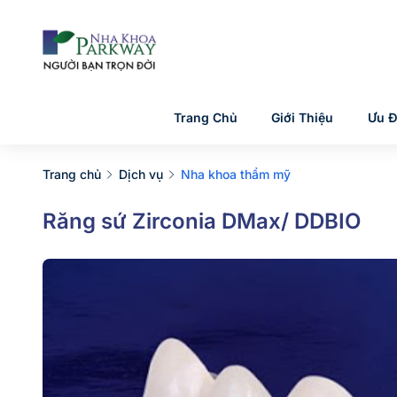
Trang Chủ
Giới Thiệu
Ưu Đ
Trang chủ
Dịch vụ
Nha khoa thẩm mỹ
Răng sứ Zirconia DMax/ DDBIO