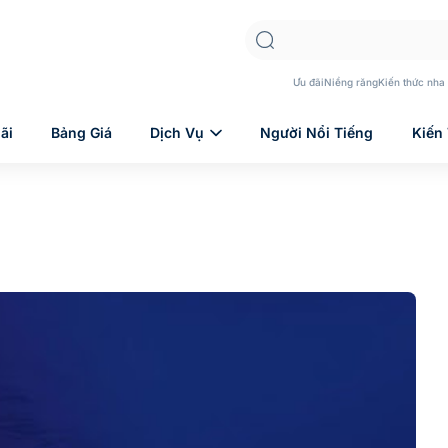
Ưu đãi
Niềng răng
Kiến thức nha
ãi
Bảng Giá
Dịch Vụ
Người Nổi Tiếng
Kiến