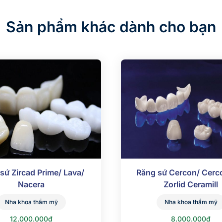
Sản phẩm khác dành cho bạn
sứ Zircad Prime/ Lava/
Răng sứ Cercon/ Cerc
Nacera
Zorlid Ceramill
Nha khoa thẩm mỹ
Nha khoa thẩm mỹ
12.000.000đ
8.000.000đ