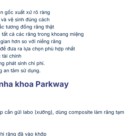
ồn gốc xuất xứ rõ ràng
 và vệ sinh đúng cách
ắc tương đồng răng thật
tất cả các răng trong khoang miệng
 gian hơn so với niềng răng
để đưa ra lựa chọn phù hợp nhất
tài chính
g phát sinh chi phí.
g an tâm sử dụng.
i nha khoa Parkway
hớp cắn gửi labo (xưởng), dùng composite làm răng tạm
khi răng đã vào khớp