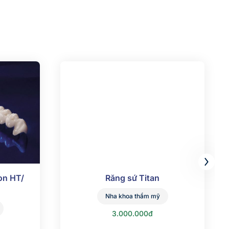
on HT/
Răng sứ Titan
Nha khoa thẩm mỹ
3.000.000đ