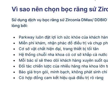
Vì sao nên chọn bọc răng sứ Zi
Sử dụng dịch vụ bọc răng sứ Zirconia DMax/ DDBIO 
lòng bởi:
Parkway luôn đặt lợi ích sức khỏe của khách hàn
Miễn phí khám, nhận phác đồ điều trị và chụp p
Cơ sở vật chất hiện đại, trang thiết bị tối tân
Hệ thống chuỗi nha khoa có cơ sở khắp cả nước
Mỗi bác sĩ sẽ theo dõi khách hàng xuyên suốt quá 
Đối tác chiến lược của nhiều hãng nha khoa lớn tr
Báo giá trọn gói, minh bạch, không phát sinh chi p
Có hợp đồng cam kết hiệu quả điều trị rõ ràng