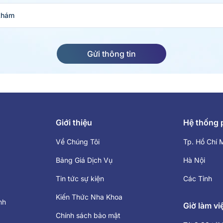
khám
Gửi thông tin
Giới thiệu
Hệ thống
Về Chúng Tôi
Tp. Hồ Chí 
Bảng Giá Dịch Vụ
Hà Nội
Tin tức sự kiện
Các Tỉnh
Kiến Thức Nha Khoa
nh
Giờ làm vi
Chính sách bảo mật