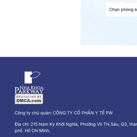
Chọn phòng 
Công ty chủ quản: CÔNG TY CỔ PHẦN Y TẾ PW
Địa chỉ: 215 Nam Kỳ Khởi Nghĩa, Phường Võ Thị Sáu, Q3, thà
phố Hồ Chí Minh.