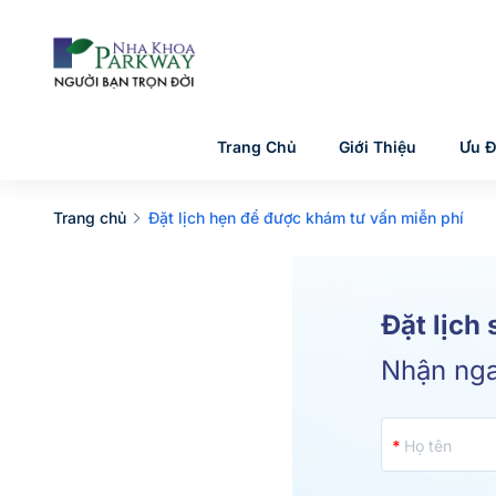
Trang Chủ
Giới Thiệu
Ưu Đ
Trang chủ
Đặt lịch hẹn để được khám tư vấn miễn phí
Đặt lịch
Nhận ng
Họ tên