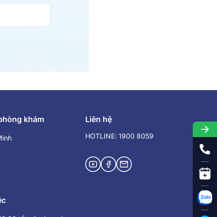
 phòng khám
Liên hệ
HOTLINE: 1900 8059
Minh
ệc