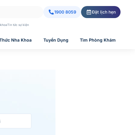
1900 8059
Đặt lịch hẹn
 khoa
Tin tức sự kiện
 Thức Nha Khoa
Tuyển Dụng
Tìm Phòng Khám
i