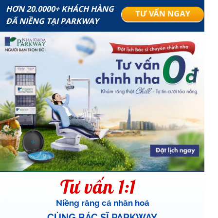
HƠN 20.0000+ KHÁCH HÀNG
TƯ VẤN NGAY
ĐÃ NIỀNG TẠI PARKWAY
Tư vấn 1:1
Niềng răng cá nhân hoá
CÙNG BÁC SĨ PARKWAY