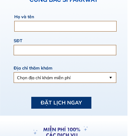
Họ và tên
SĐT
Địa chỉ thăm khám
ĐẶT LỊCH NGAY