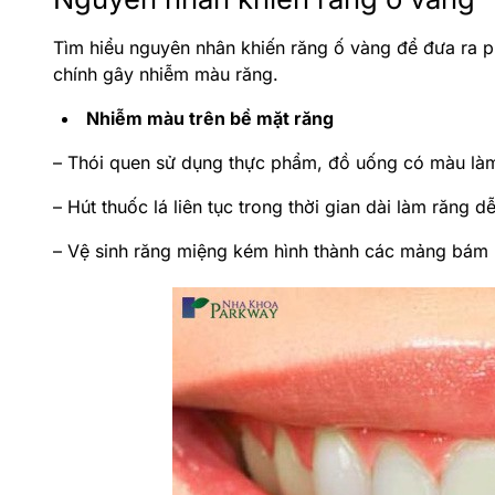
Tìm hiểu nguyên nhân khiến răng ố vàng để đưa ra 
chính gây nhiễm màu răng.
Nhiễm màu trên bề mặt răng
– Thói quen sử dụng thực phẩm, đồ uống có màu là
– Hút thuốc lá liên tục trong thời gian dài làm răng d
– Vệ sinh răng miệng kém hình thành các mảng bám 