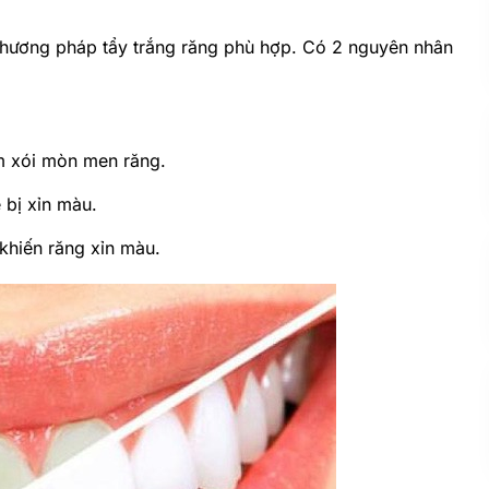
phương pháp tẩy trắng răng phù hợp. Có 2 nguyên nhân
m xói mòn men răng.
ễ bị xỉn màu.
khiến răng xỉn màu.