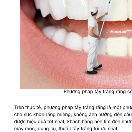
Phương pháp tẩy trắng răng có
Trên thực tế, phương pháp tẩy trắng răng là một ph
cho sức khỏe răng miệng, không ảnh hưởng đến cấu 
được hiệu quả tốt nhất, khách hàng nên tìm đến nhữn
máy móc, dụng cụ, thuốc tẩy trắng tối ưu nhất.