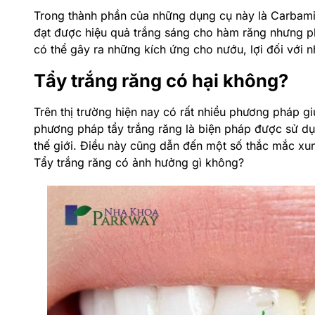
Trong thành phần của những dụng cụ này là Carbamid
đạt được hiệu quả trắng sáng cho hàm răng nhưng p
có thể gây ra những kích ứng cho nướu, lợi đối với 
Tẩy trắng răng có hại không?
Trên thị trường hiện nay có rất nhiều phương pháp g
phương pháp tẩy trắng răng là biện pháp được sử dụn
thế giới. Điều này cũng dẫn đến một số thắc mắc x
Tẩy trắng răng có ảnh hưởng gì không?