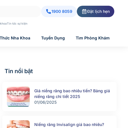
1900 8059
Đặt lịch hẹn
 khoa
Tin tức sự kiện
 Thức Nha Khoa
Tuyển Dụng
Tìm Phòng Khám
Tin nổi bật
Giá niềng răng bao nhiêu tiền? Bảng giá
niềng răng chi tiết 2025
01/06/2025
Niềng răng Invisalign giá bao nhiêu?