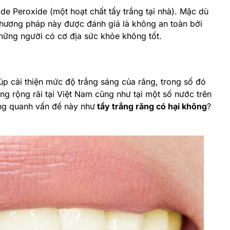
e Peroxide (một hoạt chất tẩy trắng tại nhà). Mặc dù
hương pháp này được đánh giá là không an toàn bởi
những người có cơ địa sức khỏe không tốt.
iúp cải thiện mức độ trắng sáng của răng, trong số đó
g rộng rãi tại Việt Nam cũng như tại một số nước trên
ung quanh vấn đề này như
tẩy trắng răng có hại không
?