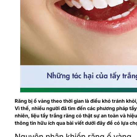
Răng bị ố vàng theo thời gian là điều khó tránh khỏ
Vì thế, nhiều người đã tìm đến các phương pháp tẩy 
nhiên, liệu tẩy trắng răng có thật sự an toàn và hi
thông tin hữu ích qua bài viết dưới đây để có lựa 
Nguyên nhân khiến răng ố vàng