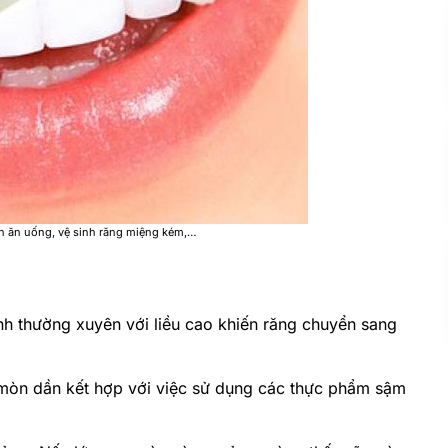
n ăn uống, vệ sinh răng miệng kém,…
h thường xuyên với liều cao khiến răng chuyển sang
 mòn dần kết hợp với việc sử dụng các thực phẩm sậm