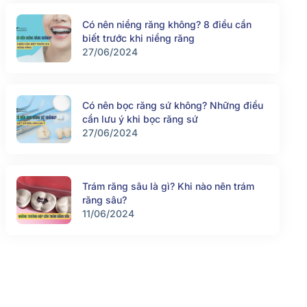
Có nên niềng răng không? 8 điều cần
biết trước khi niềng răng
27/06/2024
Có nên bọc răng sứ không? Những điều
cần lưu ý khi bọc răng sứ
27/06/2024
Trám răng sâu là gì? Khi nào nên trám
răng sâu?
11/06/2024