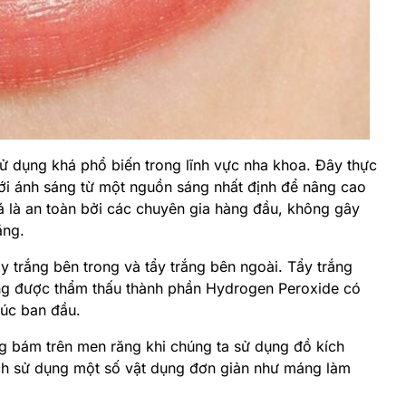
 dụng khá phổ biến trong lĩnh vực nha khoa. Đây thực
ới ánh sáng từ một nguồn sáng nhất định để nâng cao
 là an toàn bởi các chuyên gia hàng đầu, không gây
ăng.
ẩy trắng bên trong và tẩy trắng bên ngoài. Tẩy trắng
ng được thẩm thấu thành phần Hydrogen Peroxide có
lúc ban đầu.
ng bám trên men răng khi chúng ta sử dụng đồ kích
ách sử dụng một số vật dụng đơn giản như máng làm