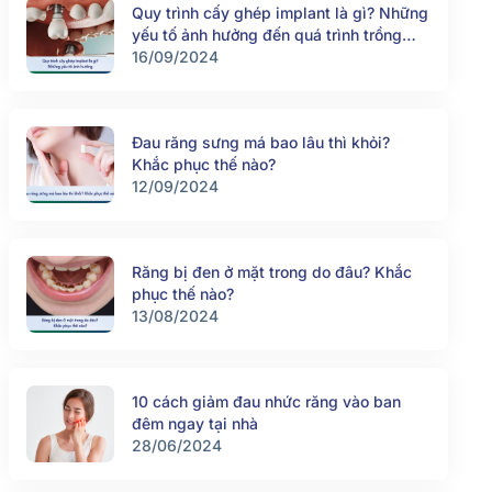
Quy trình cấy ghép implant là gì? Những
yếu tố ảnh hưởng đến quá trình trồng
răng implant
16/09/2024
Đau răng sưng má bao lâu thì khỏi?
Khắc phục thế nào?
12/09/2024
Răng bị đen ở mặt trong do đâu? Khắc
phục thế nào?
13/08/2024
10 cách giảm đau nhức răng vào ban
đêm ngay tại nhà
28/06/2024