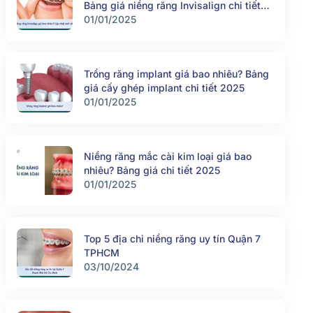
Bảng giá niềng răng Invisalign chi tiết
2025
01/01/2025
Trồng răng implant giá bao nhiêu? Bảng
giá cấy ghép implant chi tiết 2025
01/01/2025
Niềng răng mắc cài kim loại giá bao
nhiêu? Bảng giá chi tiết 2025
01/01/2025
Top 5 địa chỉ niềng răng uy tín Quận 7
TPHCM
03/10/2024