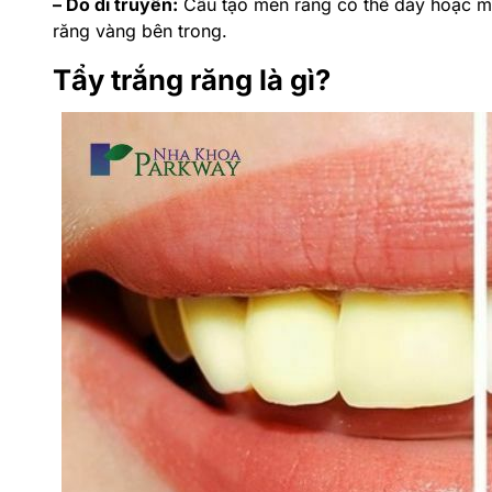
– Do di truyền:
Cấu tạo men răng có thể dày hoặc m
răng vàng bên trong.
Tẩy trắng răng là gì?