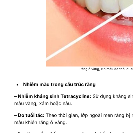
Răng ố vàng, xỉn màu do thói que
Nhiễm màu trong cấu trúc răng
– Nhiễm kháng sinh Tetracycline:
Sử dụng kháng sin
màu vàng, xám hoặc nâu.
– Do tuổi tác:
Theo thời gian, lớp ngoài men răng bị
màu khiến răng ố vàng.