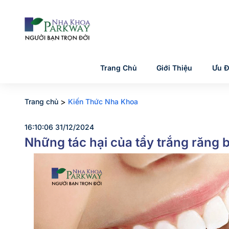
Trang Chủ
Giới Thiệu
Ưu Đ
>
Trang chủ
Kiến Thức Nha Khoa
16:10:06 31/12/2024
Những tác hại của tẩy trắng răng