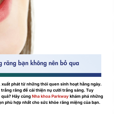
i, xuất phát từ những thói quen sinh hoạt hằng ngày.
trắng răng để cải thiện nụ cười trắng sáng. Tuy
ệu quả? Hãy cùng
Nha khoa Parkway
khám phá những
chọn phù hợp nhất cho sức khỏe răng miệng của bạn.