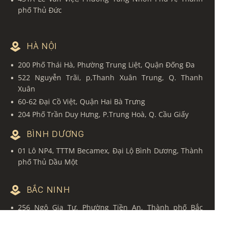
phố Thủ Đức
HÀ NỘI
200 Phố Thái Hà, Phường Trung Liệt, Quận Đống Đa
522 Nguyễn Trãi, p,Thanh Xuân Trung, Q. Thanh
Xuân
60-62 Đại Cồ Việt, Quận Hai Bà Trưng
204 Phố Trần Duy Hưng, P.Trung Hoà, Q. Cầu Giấy
BÌNH DƯƠNG
01 Lô NP4, TTTM Becamex, Đại Lộ Bình Dương, Thành
phố Thủ Dầu Một
BẮC NINH
256 Ngô Gia Tự, Phường Tiền An, Thành phố Bắc
Ninh