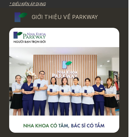
* ĐIỀU KIỆN ÁP DỤNG
GIỚI THIỆU VỀ PARKWAY