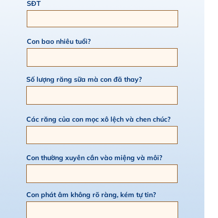
SĐT
Con bao nhiêu tuổi?
Số lượng răng sữa mà con đã thay?
Các răng của con mọc xô lệch và chen chúc?
Con thường xuyên cắn vào miệng và môi?
Con phát âm không rõ ràng, kém tự tin?