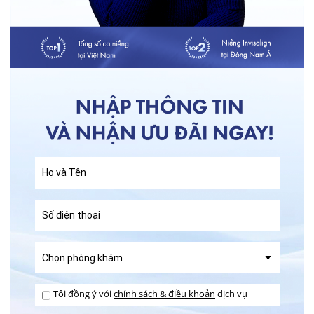
Tôi đồng ý với
chính sách & điều khoản
dịch vụ
.