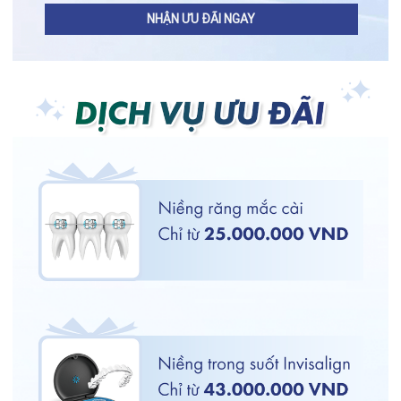
NHẬN ƯU ĐÃI NGAY